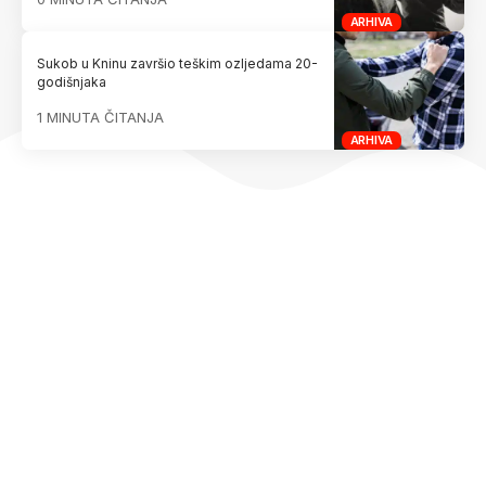
ARHIVA
Sukob u Kninu završio teškim ozljedama 20-
godišnjaka
1 MINUTA ČITANJA
ARHIVA