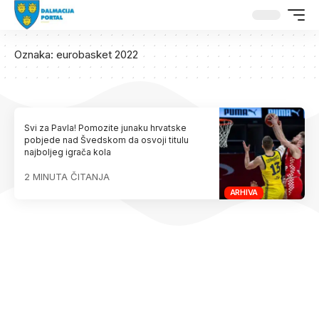
Oznaka:
eurobasket 2022
Svi za Pavla! Pomozite junaku hrvatske
pobjede nad Švedskom da osvoji titulu
najboljeg igrača kola
2 MINUTA ČITANJA
ARHIVA