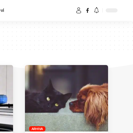
vi
ARHIVA