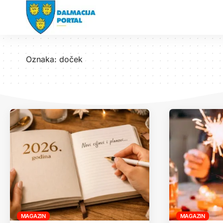
Oznaka:
doček
MAGAZIN
MAGAZIN