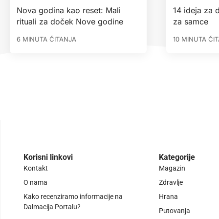
Nova godina kao reset: Mali
14 ideja za
rituali za doček Nove godine
za samce
6 MINUTA ČITANJA
10 MINUTA ČI
Korisni linkovi
Kategorije
Kontakt
Magazin
O nama
Zdravlje
Kako recenziramo informacije na
Hrana
Dalmacija Portalu?
Putovanja