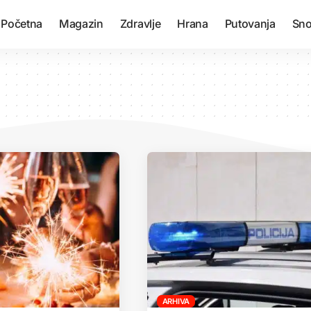
Početna
Magazin
Zdravlje
Hrana
Putovanja
Sno
ARHIVA