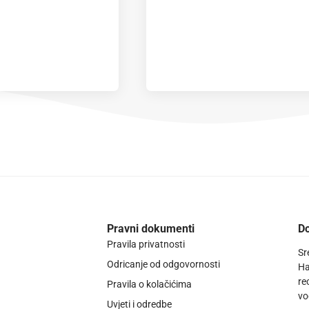
Pravni dokumenti
Do
Pravila privatnosti
Sr
Odricanje od odgovornosti
Ha
re
Pravila o kolačićima
vo
Uvjeti i odredbe