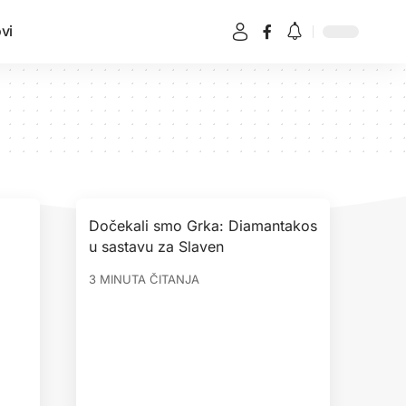
vi
Dočekali smo Grka: Diamantakos
u sastavu za Slaven
3 MINUTA ČITANJA