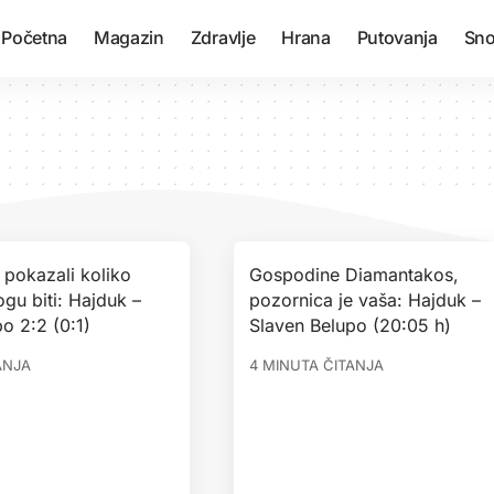
Početna
Magazin
Zdravlje
Hrana
Putovanja
Sno
 pokazali koliko
Gospodine Diamantakos,
gu biti: Hajduk –
pozornica je vaša: Hajduk –
o 2:2 (0:1)
Slaven Belupo (20:05 h)
ANJA
4 MINUTA ČITANJA