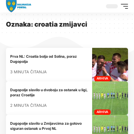
Oznaka:
croatia zmijavci
Prva NL: Croatia bolja od Solina, poraz
Dugopolja
3 MINUTA ČITANJA
ARHIVA
Dugopolje slavilo u dvoboju za ostanak u ligi,
poraz Croatije
2 MINUTA ČITANJA
ARHIVA
Dugopolje slavilo u Zmijavcima za gotovo
siguran ostanak u Prvoj NL