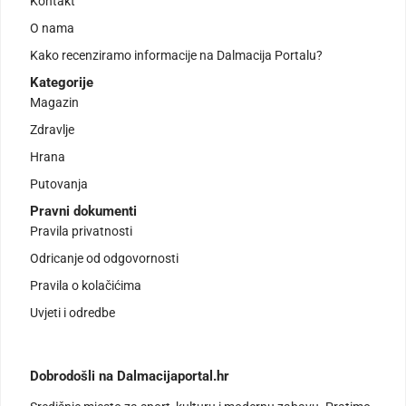
Kontakt
O nama
Kako recenziramo informacije na Dalmacija Portalu?
Kategorije
Magazin
Zdravlje
Hrana
Putovanja
Pravni dokumenti
Pravila privatnosti
Odricanje od odgovornosti
Pravila o kolačićima
Uvjeti i odredbe
Dobrodošli na Dalmacijaportal.hr