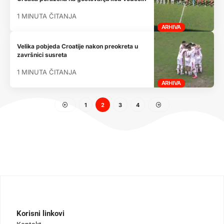
1 MINUTA ČITANJA
ARHIVA
Velika pobjeda Croatije nakon preokreta u
završnici susreta
1 MINUTA ČITANJA
ARHIVA
1
2
3
4
Korisni linkovi