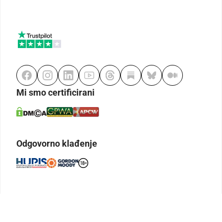
Mi smo certificirani
Odgovorno klađenje
Kodeks etike