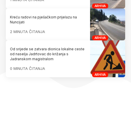
ARHIVA
Kreću radovi na pješačkom prijelazu na
Nuncijati
2 MINUTA ČITANJA
ARHIVA
Od srijede se zatvara dionica lokalne ceste
od naselja Jadrtovac do križanja s
Jadranskom magistralom
0 MINUTA ČITANJA
ARHIVA