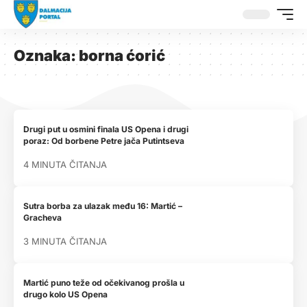
Oznaka:
borna ćorić
Drugi put u osmini finala US Opena i drugi
poraz: Od borbene Petre jača Putintseva
4 MINUTA ČITANJA
Sutra borba za ulazak među 16: Martić –
Gracheva
3 MINUTA ČITANJA
Martić puno teže od očekivanog prošla u
drugo kolo US Opena