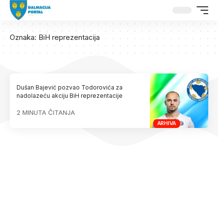
Oznaka:
BiH reprezentacija
Dušan Bajević pozvao Todorovića za
nadolazeću akciju BiH reprezentacije
2 MINUTA ČITANJA
ARHIVA