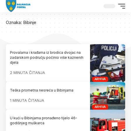
Oznaka:
Bibinje
Provalama i krađama iz brodica dvojac na
zadarskom području počinio više kaznenih
djela
2 MINUTA ČITANJA
ARHIVA
Teška prometna nesreća u Bibinjama
1 MINUTA ČITANJA
ARHIVA
U kući u Bibinjama pronađeno tijelo 46-
godišnjeg muškarca