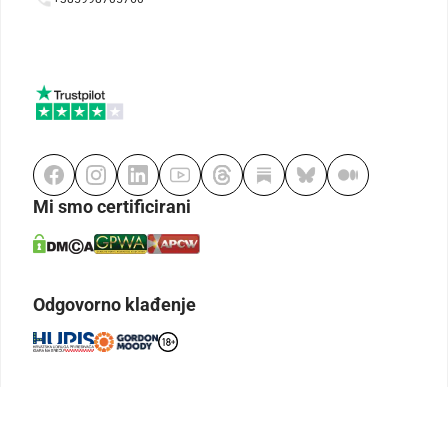
Mi smo certificirani
Odgovorno klađenje