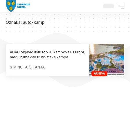
Oznaka:
auto-kamp
ADAC objavio listu top 10 kampova u Europi,
među njima čak tri hrvatska kampa
3 MINUTA ČITANJA
ARHIVA