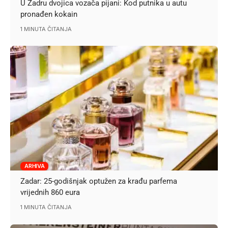
U Zadru dvojica vozača pijani: Kod putnika u autu
pronađen kokain
1 MINUTA ČITANJA
ARHIVA
Zadar: 25-godišnjak optužen za krađu parfema
vrijednih 860 eura
1 MINUTA ČITANJA