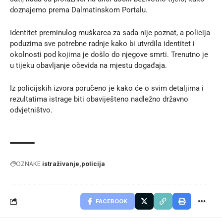
doznajemo prema
Dalmatinskom Portalu
.
Identitet preminulog muškarca za sada nije poznat, a policija
poduzima sve potrebne radnje kako bi utvrdila identitet i
okolnosti pod kojima je došlo do njegove smrti. Trenutno je
u tijeku obavljanje očevida na mjestu događaja.
Iz policijskih izvora poručeno je kako će o svim detaljima i
rezultatima istrage biti obaviješteno nadležno državno
odvjetništvo.
OZNAKE
istraživanje
policija
FACEBOOK