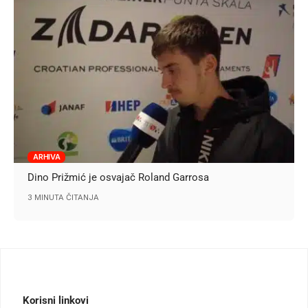
ARHIVA
Dino Prižmić je osvajač Roland Garrosa
3 MINUTA ČITANJA
Korisni linkovi