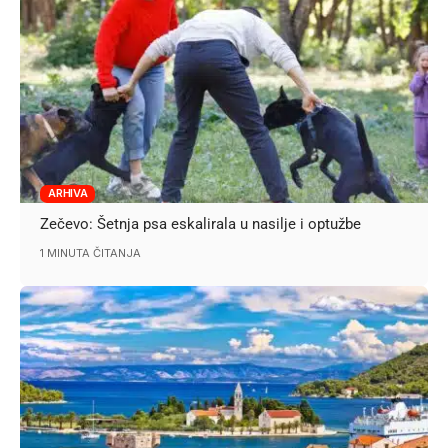
ARHIVA
Zečevo: Šetnja psa eskalirala u nasilje i optužbe
1 MINUTA ČITANJA