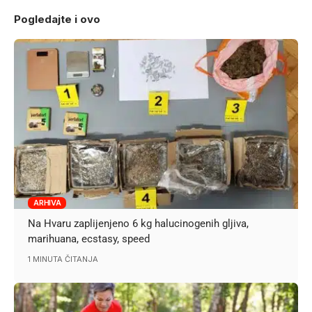
Pogledajte i ovo
ARHIVA
Na Hvaru zaplijenjeno 6 kg halucinogenih gljiva,
marihuana, ecstasy, speed
1 MINUTA ČITANJA