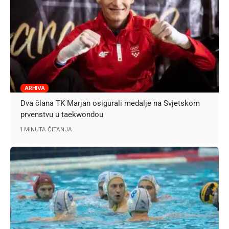
ARHIVA
Dva člana TK Marjan osigurali medalje na Svjetskom
prvenstvu u taekwondou
1 MINUTA ČITANJA