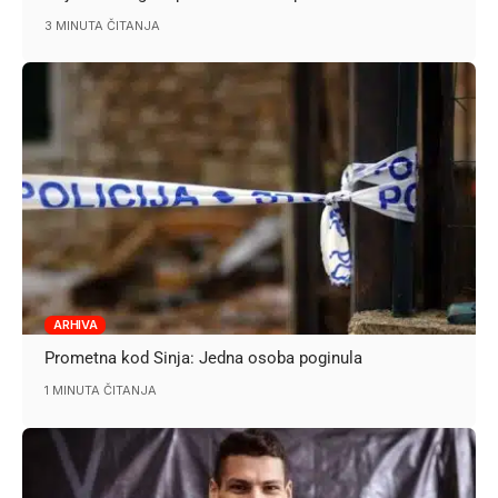
3 MINUTA ČITANJA
ARHIVA
Prometna kod Sinja: Jedna osoba poginula
1 MINUTA ČITANJA