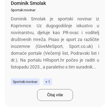
Dominik Smolak
Sportski novinar
Dominik Smolak je sportski novinar iz
Koprivnice. Uz dugogodišnje iskustvo u
novinarstvu, djeluje kao PR-ovac i voditelj
društvenih mreža. Pisao je sport za različite
inozemne (GiveMeSport, Sport.co.uk) i
domaće portale (Večernji list, Podravski list i
dr.). Na portalu HRsport.hr počeo je raditi u
listopadu 2023., a paralelno s tim suradnik...
Sportski novinar
+ 1
Čitaj više