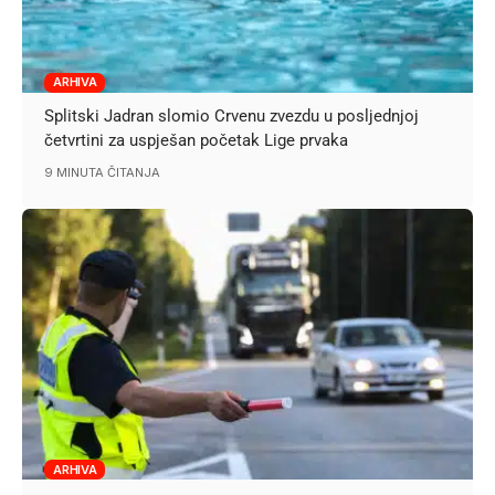
ARHIVA
Splitski Jadran slomio Crvenu zvezdu u posljednjoj
četvrtini za uspješan početak Lige prvaka
9 MINUTA ČITANJA
ARHIVA