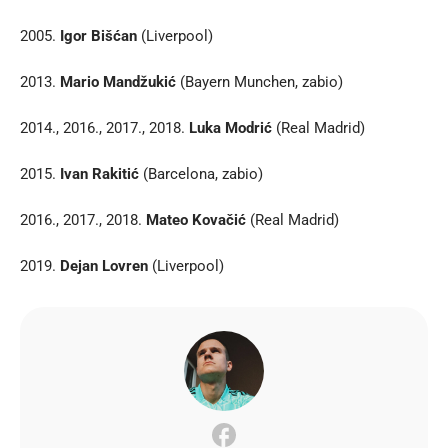
2005.
Igor Bišćan
(Liverpool)
2013.
Mario Mandžukić
(Bayern Munchen, zabio)
2014., 2016., 2017., 2018.
Luka Modrić
(Real Madrid)
2015.
Ivan Rakitić
(Barcelona, zabio)
2016., 2017., 2018.
Mateo Kovačić
(Real Madrid)
2019.
Dejan Lovren
(Liverpool)