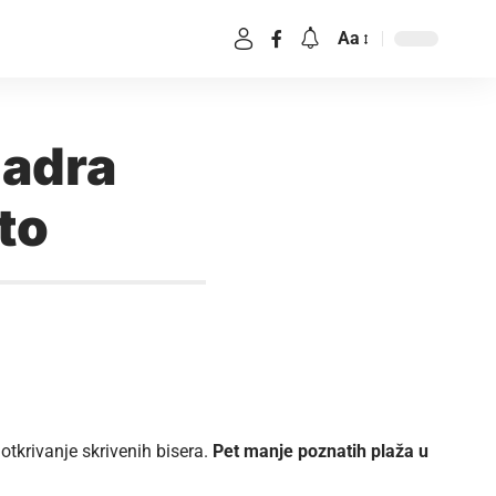
Aa
Zadra
eto
 otkrivanje skrivenih bisera.
Pet manje poznatih plaža u