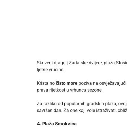
Skriveni dragulj Zadarske rivijere, plaža Stoši
ljetne vrućine.
Kristalno
čisto more
poziva na osvježavajući 
prava rijetkost u vrhuncu sezone.
Za razliku od popularnih gradskih plaža, ovd
savršen dan. Za one koji vole istraživati, obli
4. Plaža Smokvica