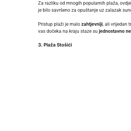
Za razliku od mnogih popularnih plaža, ovdje
je bilo savršeno za opuštanje uz zalazak sun
Pristup plaži je malo
zahtjevniji
, ali vrijedan
vas dočeka na kraju staze su
jednostavno ne
3. Plaža Stošići