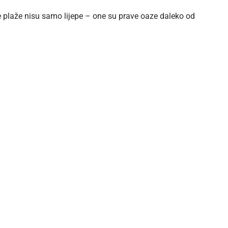
e plaže nisu samo lijepe – one su prave oaze daleko od