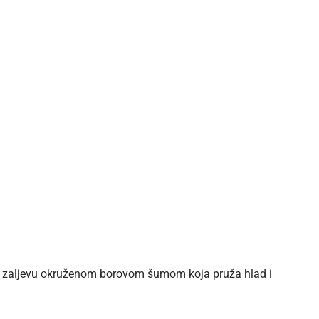
m zaljevu okruženom borovom šumom koja pruža hlad i