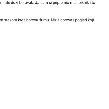
nirate duži boravak. Ja sam si pripremio mali piknik i to
atkom stazom kroz borovu šumu. Miris borova i pogled koji