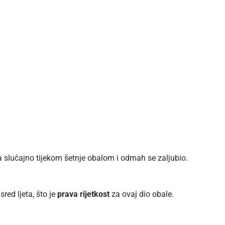
slučajno tijekom šetnje obalom i odmah se zaljubio.
red ljeta, što je
prava rijetkost
za ovaj dio obale.