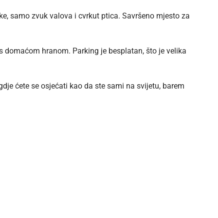
uke, samo zvuk valova i cvrkut ptica. Savršeno mjesto za
n s domaćom hranom. Parking je besplatan, što je velika
o gdje ćete se osjećati kao da ste sami na svijetu, barem