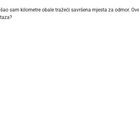
prošao sam kilometre obale tražeći savršena mjesta za odmor. Ov
staza?