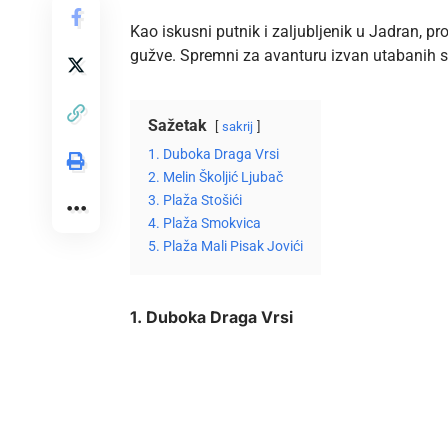
Kao iskusni putnik i zaljubljenik u Jadran, 
gužve. Spremni za avanturu izvan utabanih 
Sažetak
sakrij
1. Duboka Draga Vrsi
2. Melin Školjić Ljubač
3. Plaža Stošići
4. Plaža Smokvica
5. Plaža Mali Pisak Jovići
1. Duboka Draga Vrsi