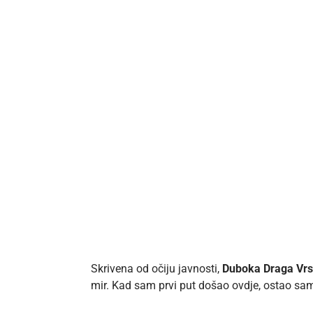
Skrivena od očiju javnosti,
Duboka Draga Vrs
mir. Kad sam prvi put došao ovdje, ostao sa