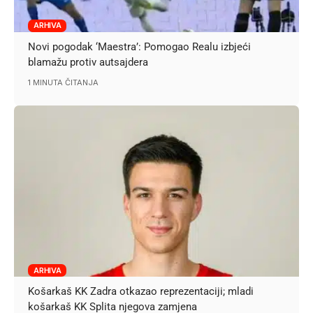
ARHIVA
Novi pogodak ‘Maestra’: Pomogao Realu izbjeći
blamažu protiv autsajdera
1 MINUTA ČITANJA
ARHIVA
Košarkaš KK Zadra otkazao reprezentaciji; mladi
košarkaš KK Splita njegova zamjena