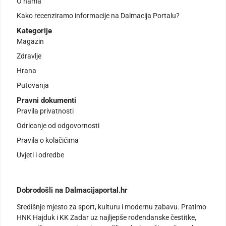
O nama
Kako recenziramo informacije na Dalmacija Portalu?
Kategorije
Magazin
Zdravlje
Hrana
Putovanja
Pravni dokumenti
Pravila privatnosti
Odricanje od odgovornosti
Pravila o kolačićima
Uvjeti i odredbe
Dobrodošli na Dalmacijaportal.hr
Središnje mjesto za sport, kulturu i modernu zabavu. Pratimo
HNK Hajduk i KK Zadar uz najljepše rođendanske čestitke,