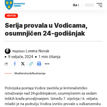
Aa
ARHIVA
Serija provala u Vodicama,
osumnjičen 24-godišnjak
Lorena Novak
Napisao
9 veljače, 2024
1 min čitanja
Shutterstock/Ilustracija
Policijska postaja Vodice završila je kriminalističko
istraživanje nad 24-godišnjakom, osumnjičenim za sedam
teških krađa provaljivanjem. Između 7. siječnja i 6. veljače,
mladić je na području Vodica izvršio provale u vulkanizersku