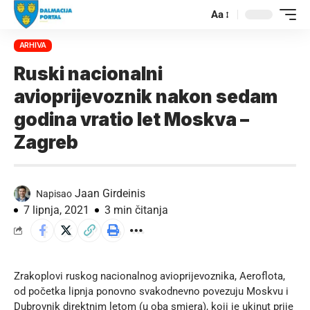
Aa
ARHIVA
Ruski nacionalni
avioprijevoznik nakon sedam
godina vratio let Moskva –
Zagreb
Jaan Girdeinis
Napisao
7 lipnja, 2021
3 min čitanja
Zrakoplovi ruskog nacionalnog avioprijevoznika, Aeroflota,
od početka lipnja ponovno svakodnevno povezuju Moskvu i
Dubrovnik direktnim letom (u oba smjera), koji je ukinut prije