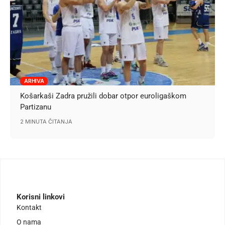
ARHIVA
Košarkaši Zadra pružili dobar otpor euroligaškom
Partizanu
2 MINUTA ČITANJA
Korisni linkovi
Kontakt
O nama