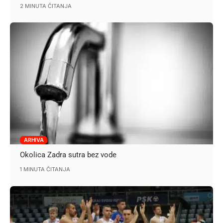
2 MINUTA ČITANJA
ARHIVA
Okolica Zadra sutra bez vode
1 MINUTA ČITANJA