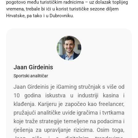
pogotovo među turističkim radnicima – uz dolazak toplijeg
vremena, trebale bi ići u korist turističke sezone diljem
Hrvatske, pa tako i u Dubrovniku.
Jaan Girdeinis
Sportski analitičar
Jaan Girdeinis je iGaming stručnjak s više od
10 godina iskustva u industriji kasina i
klađenja. Karijeru je započeo kao freelancer,
pružajući analitičke uvide igračima i tvrtkama
koje traže strategije temeljene na podacima i
rješenja za upravljanje rizicima. Osim toga,