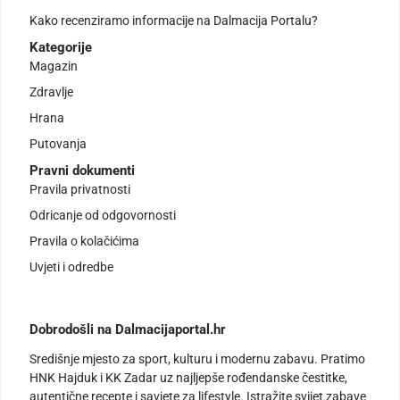
Kako recenziramo informacije na Dalmacija Portalu?
Kategorije
Magazin
Zdravlje
Hrana
Putovanja
Pravni dokumenti
Pravila privatnosti
Odricanje od odgovornosti
Pravila o kolačićima
Uvjeti i odredbe
Dobrodošli na Dalmacijaportal.hr
Središnje mjesto za sport, kulturu i modernu zabavu. Pratimo
HNK Hajduk i KK Zadar uz najljepše rođendanske čestitke,
autentične recepte i savjete za lifestyle. Istražite svijet zabave