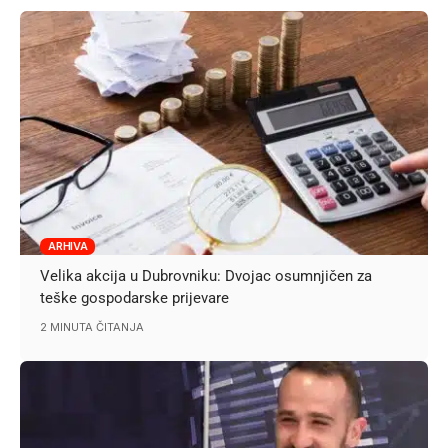
ARHIVA
Velika akcija u Dubrovniku: Dvojac osumnjičen za
teške gospodarske prijevare
2 MINUTA ČITANJA