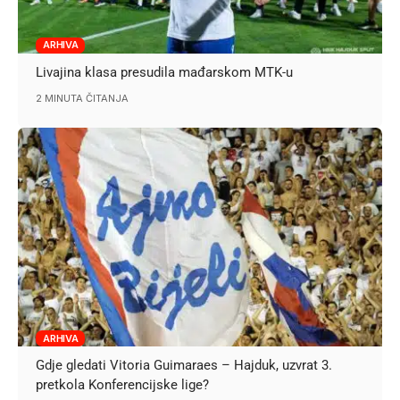
ARHIVA
Livajina klasa presudila mađarskom MTK-u
2 MINUTA ČITANJA
ARHIVA
Gdje gledati Vitoria Guimaraes – Hajduk, uzvrat 3.
pretkola Konferencijske lige?