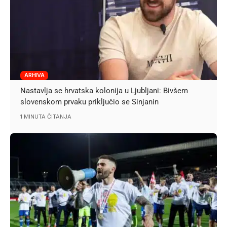
ARHIVA
Nastavlja se hrvatska kolonija u Ljubljani: Bivšem
slovenskom prvaku priključio se Sinjanin
1 MINUTA ČITANJA