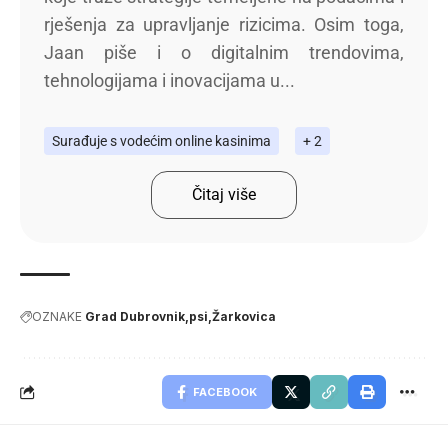
rješenja za upravljanje rizicima. Osim toga,
Jaan piše i o digitalnim trendovima,
tehnologijama i inovacijama u...
Surađuje s vodećim online kasinima
+ 2
Čitaj više
OZNAKE
Grad Dubrovnik
psi
Žarkovica
FACEBOOK