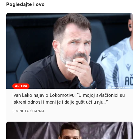
Pogledajte i ovo
ARHIVA
Ivan Leko najavio Lokomotivu: “U mojoj svlačionici su
iskreni odnosi i meni je i dalje gušt ući u nju…”
5 MINUTA ČITANJA