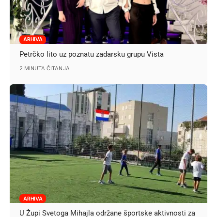
ARHIVA
Petrčko lito uz poznatu zadarsku grupu Vista
2 MINUTA ČITANJA
ARHIVA
U Župi Svetoga Mihajla održane športske aktivnosti za