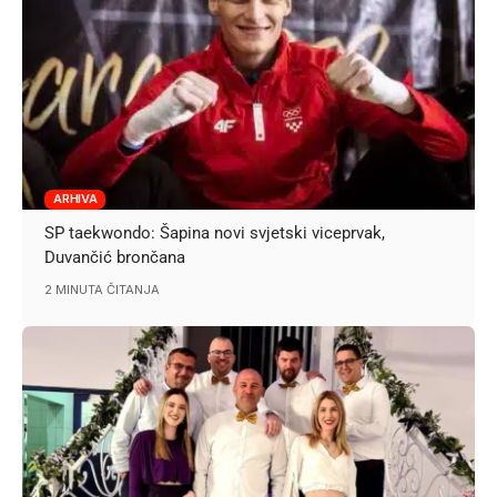
ARHIVA
SP taekwondo: Šapina novi svjetski viceprvak,
Duvančić brončana
2 MINUTA ČITANJA