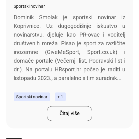
Sportski novinar
Dominik Smolak je sportski novinar iz
Koprivnice. Uz dugogodišnje iskustvo u
novinarstvu, djeluje kao PR-ovac i voditelj
društvenih mreža. Pisao je sport za različite
inozemne (GiveMeSport, Sport.co.uk) i
domaće portale (Večernji list, Podravski list i
dr.). Na portalu HRsport.hr počeo je raditi u
listopadu 2023., a paralelno s tim suradnik...
Sportski novinar
+ 1
Čitaj više