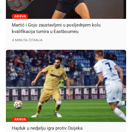
ARHIVA
Martić i Gojo zaustavljeni u posljednjem kolu
kvalifikacija turnira u Eastbourneu
4 MINUTA ČITANJA
ARHIVA
Hajduk u nedjelju igra protiv Osijeka