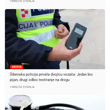
1 MINUTA ČITANJA
ARHIVA
Šibenska policija privela dvojicu vozača: Jedan bio
pijan, drugi odbio testiranje na drogu
1 MINUTA ČITANJA