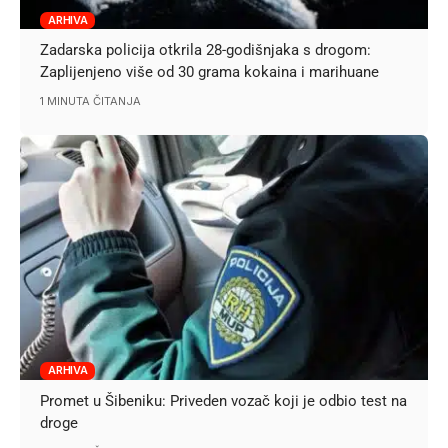
ARHIVA
Zadarska policija otkrila 28-godišnjaka s drogom:
Zaplijenjeno više od 30 grama kokaina i marihuane
1 MINUTA ČITANJA
ARHIVA
Promet u Šibeniku: Priveden vozač koji je odbio test na
droge