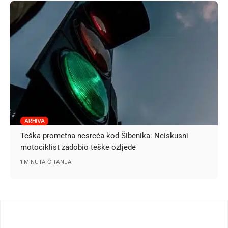
ARHIVA
Teška prometna nesreća kod Šibenika: Neiskusni
motociklist zadobio teške ozljede
1 MINUTA ČITANJA