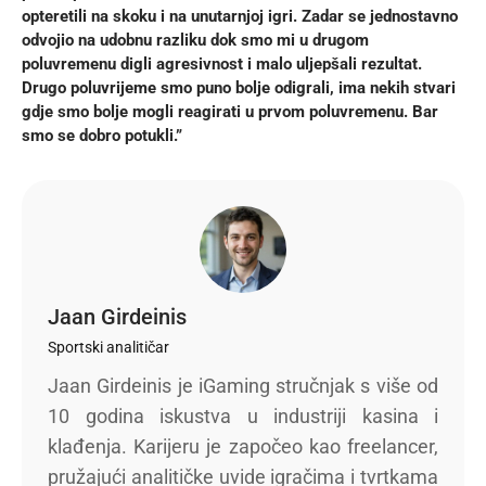
opteretili na skoku i na unutarnjoj igri. Zadar se jednostavno
odvojio na udobnu razliku dok smo mi u drugom
poluvremenu digli agresivnost i malo uljepšali rezultat.
Drugo poluvrijeme smo puno bolje odigrali, ima nekih stvari
gdje smo bolje mogli reagirati u prvom poluvremenu. Bar
smo se dobro potukli.”
Jaan Girdeinis
Sportski analitičar
Jaan Girdeinis je iGaming stručnjak s više od
10 godina iskustva u industriji kasina i
klađenja. Karijeru je započeo kao freelancer,
pružajući analitičke uvide igračima i tvrtkama