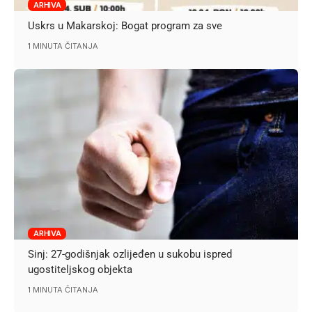
ARHIVA
Uskrs u Makarskoj: Bogat program za sve
1 MINUTA ČITANJA
ARHIVA
Sinj: 27-godišnjak ozlijeđen u sukobu ispred
ugostiteljskog objekta
1 MINUTA ČITANJA