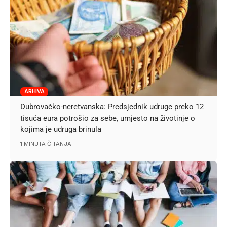
ARHIVA
Dubrovačko-neretvanska: Predsjednik udruge preko 12
tisuća eura potrošio za sebe, umjesto na životinje o
kojima je udruga brinula
1 MINUTA ČITANJA