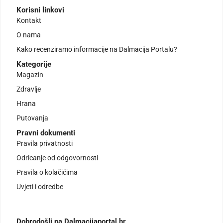
Korisni linkovi
Kontakt
O nama
Kako recenziramo informacije na Dalmacija Portalu?
Kategorije
Magazin
Zdravlje
Hrana
Putovanja
Pravni dokumenti
Pravila privatnosti
Odricanje od odgovornosti
Pravila o kolačićima
Uvjeti i odredbe
Dobrodošli na Dalmacijaportal.hr