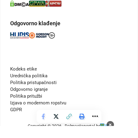
Odgovorno klađenje
Kodeks etike
Urednička politika
Politika pristupačnosti
Odgovorno igranje
Politika pritužbi
Izjava o modernom ropstvu
GDPR
×
Copyright © 2026 - Dalmacijaportal.hr