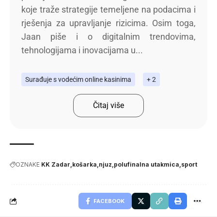
koje traže strategije temeljene na podacima i
rješenja za upravljanje rizicima. Osim toga,
Jaan piše i o digitalnim trendovima,
tehnologijama i inovacijama u...
Surađuje s vodećim online kasinima
+ 2
Čitaj više
OZNAKE
KK Zadar
košarka
njuz
polufinalna utakmica
sport
FACEBOOK