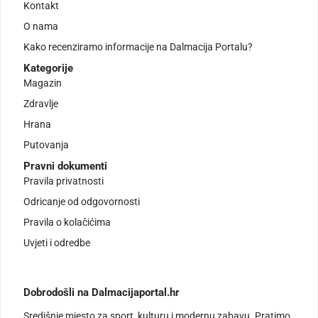
Kontakt
O nama
Kako recenziramo informacije na Dalmacija Portalu?
Kategorije
Magazin
Zdravlje
Hrana
Putovanja
Pravni dokumenti
Pravila privatnosti
Odricanje od odgovornosti
Pravila o kolačićima
Uvjeti i odredbe
Dobrodošli na Dalmacijaportal.hr
Središnje mjesto za sport, kulturu i modernu zabavu. Pratimo