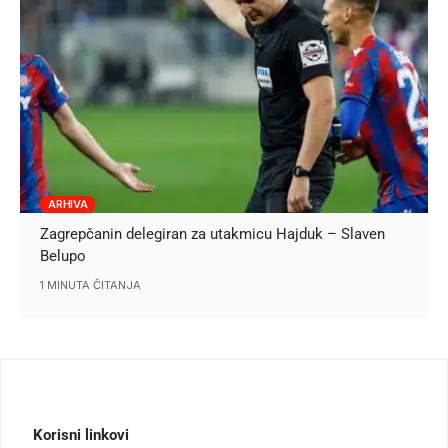
ARHIVA
Zagrepčanin delegiran za utakmicu Hajduk – Slaven
Belupo
1 MINUTA ČITANJA
Korisni linkovi