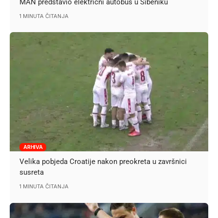
MAN predstavio električni autobus u Šibeniku
1 MINUTA ČITANJA
ARHIVA
Velika pobjeda Croatije nakon preokreta u završnici
susreta
1 MINUTA ČITANJA