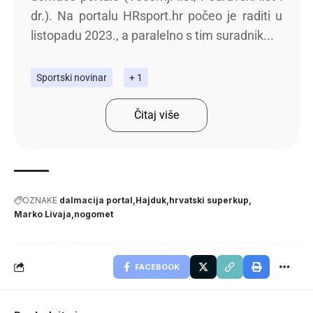
dr.). Na portalu HRsport.hr počeo je raditi u
listopadu 2023., a paralelno s tim suradnik...
Sportski novinar
+ 1
Čitaj više
OZNAKE
dalmacija portal
Hajduk
hrvatski superkup
Marko Livaja
nogomet
FACEBOOK