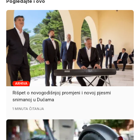
Pogledajte i ovo
ARHIVA
Rišpet o novogodišnjoj promjeni i novoj pjesmi
snimanoj u Dućama
1 MINUTA ČITANJA