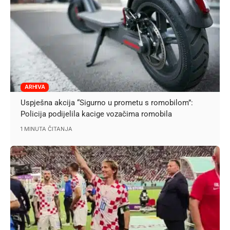
ARHIVA
Uspješna akcija “Sigurno u prometu s romobilom”:
Policija podijelila kacige vozačima romobila
1 MINUTA ČITANJA