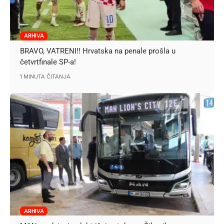
ARHIVA
BRAVO, VATRENI!! Hrvatska na penale prošla u
četvrtfinale SP-a!
1 MINUTA ČITANJA
ARHIVA