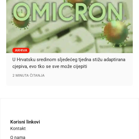
ARHIVA
U Hrvatsku sredinom sljedećeg tjedna stižu adaptirana
cjepiva, evo tko se sve može cijepiti
2 MINUTA ČITANJA
Korisni linkovi
Kontakt
O nama