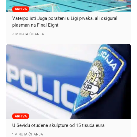
ARHIVA
Vaterpolisti Juga poraženi u Ligi prvaka, ali osigurali
plasman na Final Eight
3 MINUTA ČITANJA
ARHIVA
U Sevidu otuđene skulpture od 15 tisuća eura
1 MINUTA ČITANJA