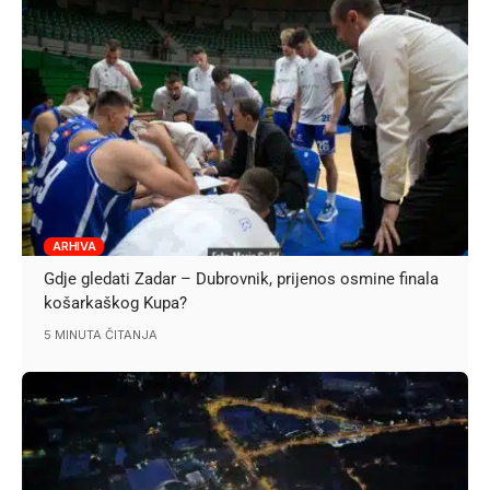
ARHIVA
Gdje gledati Zadar – Dubrovnik, prijenos osmine finala
košarkaškog Kupa?
5 MINUTA ČITANJA