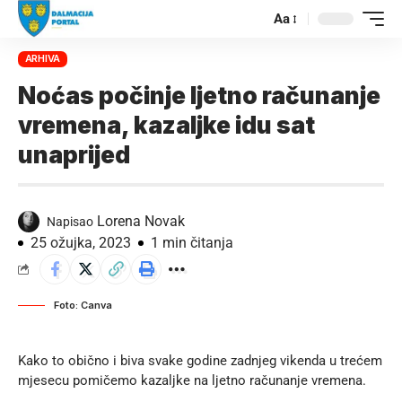
Aa
ARHIVA
Noćas počinje ljetno računanje
vremena, kazaljke idu sat
unaprijed
Lorena Novak
Napisao
25 ožujka, 2023
1 min čitanja
Foto: Canva
Kako to obično i biva svake godine zadnjeg vikenda u trećem
mjesecu pomičemo kazaljke na ljetno računanje vremena.