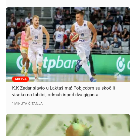
ARHIVA
K.K Zadar slavio u Laktašima! Pobjedom su skočili
visoko na tablici, odmah ispod dva giganta
1 MINUTA ČITANJA