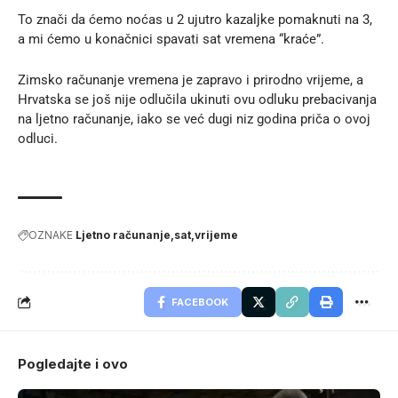
To znači da ćemo noćas u 2 ujutro kazaljke pomaknuti na 3,
a mi ćemo u konačnici spavati sat vremena “kraće”.
Zimsko računanje vremena je zapravo i prirodno vrijeme, a
Hrvatska se još nije odlučila ukinuti ovu odluku prebacivanja
na ljetno računanje, iako se već dugi niz godina priča o ovoj
odluci.
OZNAKE
Ljetno računanje
sat
vrijeme
FACEBOOK
Pogledajte i ovo