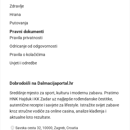
Zdravlje
Hrana
Putovanja
Pravni dokumenti
Pravila privatnosti
Odricanje od odgovornosti
Pravila o kolačićima
Uvjeti i odredbe
Dobrodošli na Dalmacijaportal.hr
Središnje mjesto za sport, kulturu i modernu zabavu. Pratimo
HNK Hajduk i KK Zadar uz najljepše rođendanske čestitke,
autentične recepte i savjete za lifestyle. Istražite svijet zabave
kroz stručne vodiče za online casina, analize klađenja i
aktualne loto rezultate.
Savska cesta 32, 10000, Zagreb, Croatia