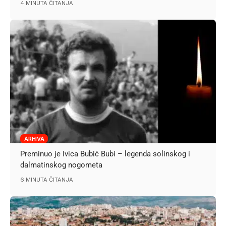
4 MINUTA ČITANJA
ARHIVA
Preminuo je Ivica Bubić Bubi – legenda solinskog i
dalmatinskog nogometa
6 MINUTA ČITANJA