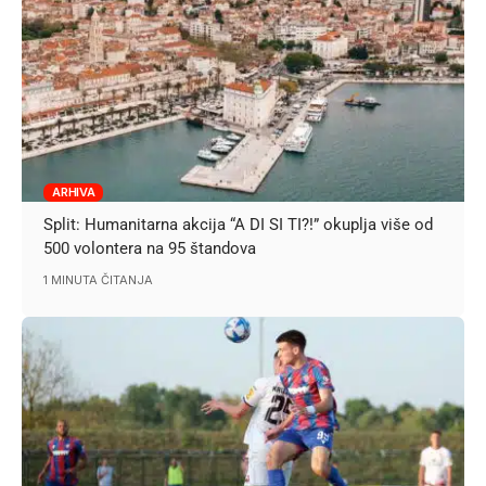
ARHIVA
Split: Humanitarna akcija “A DI SI TI?!” okuplja više od
500 volontera na 95 štandova
1 MINUTA ČITANJA