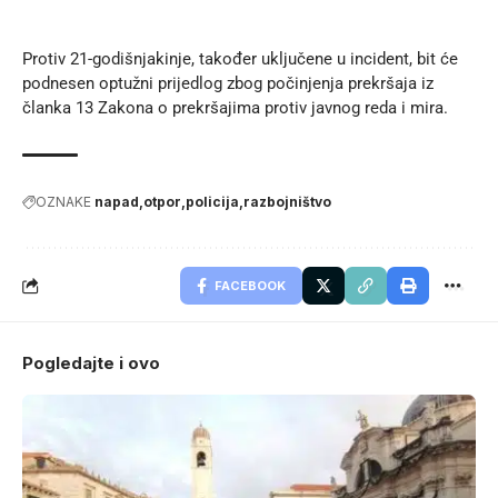
Protiv 21-godišnjakinje, također uključene u incident, bit će
podnesen optužni prijedlog zbog počinjenja prekršaja iz
članka 13 Zakona o prekršajima protiv javnog reda i mira.
OZNAKE
napad
otpor
policija
razbojništvo
FACEBOOK
Pogledajte i ovo