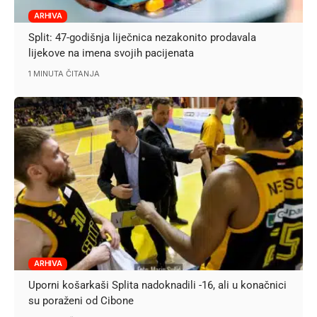
ARHIVA
Split: 47-godišnja liječnica nezakonito prodavala
lijekove na imena svojih pacijenata
1 MINUTA ČITANJA
ARHIVA
Uporni košarkaši Splita nadoknadili -16, ali u konačnici
su poraženi od Cibone