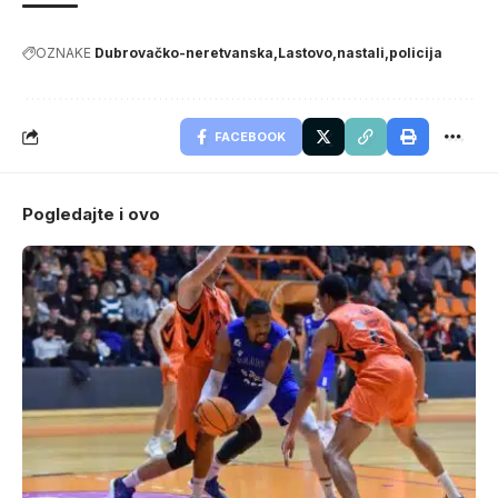
OZNAKE
Dubrovačko-neretvanska
Lastovo
nastali
policija
FACEBOOK
Pogledajte i ovo