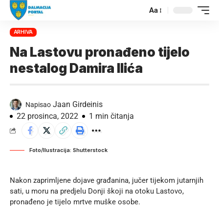
Aa
ARHIVA
Na Lastovu pronađeno tijelo
nestalog Damira Ilića
Jaan Girdeinis
Napisao
22 prosinca, 2022
1 min čitanja
Foto/Ilustracija: Shutterstock
Nakon zaprimljene dojave građanina, jučer tijekom jutarnjih
sati, u moru na predjelu Donji škoji na otoku Lastovo,
pronađeno je tijelo mrtve muške osobe.