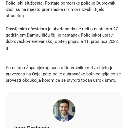
Policijski službenici Postaje pomorske policije Dubrovnik
izišli su na mjesto pronalaska i iz mora izvukli tijelo
stradalog.
Obavljenim očevidom je utvrđeno da se radi o nestalom 47-
godišnjem Damiru Iliću čiji je nestanak Policijskoj upravi
dubrovačko-neretvanskoj obitelj prijavila 11. prosinca 2022.
g.
Po nalogu Županijskog suda u Dubrovniku mrtvo tijelo je
prevezeno na Odjel patologije dubrovačke bolnice gdje će se
provesti obdukcija kojom će se utvrditi točan uzrok smrti.
Jaan Girdeinis