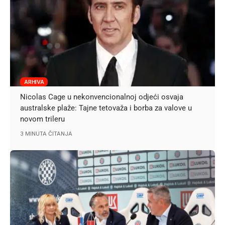
ARHIVA
Nicolas Cage u nekonvencionalnoj odjeći osvaja
australske plaže: Tajne tetovaža i borba za valove u
novom trileru
3 MINUTA ČITANJA