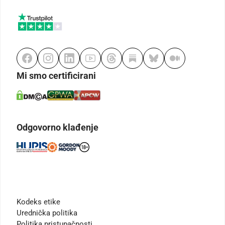
Mi smo certificirani
Odgovorno klađenje
Kodeks etike
Urednička politika
Politika pristupačnosti