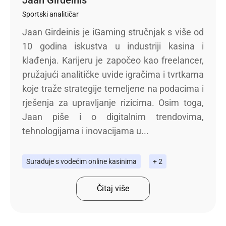
Sportski analitičar
Jaan Girdeinis je iGaming stručnjak s više od
10 godina iskustva u industriji kasina i
klađenja. Karijeru je započeo kao freelancer,
pružajući analitičke uvide igračima i tvrtkama
koje traže strategije temeljene na podacima i
rješenja za upravljanje rizicima. Osim toga,
Jaan piše i o digitalnim trendovima,
tehnologijama i inovacijama u...
Surađuje s vodećim online kasinima
+ 2
Čitaj više