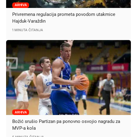
ARHIVA
Privremena regulacija prometa povodom utakmice
Hajduk-Varaždin
1 MINUTA ČITANJA
ARHIVA
Božić srušio Partizan pa ponovno osvojio nagradu za
MVP-a kola
5 MINUTA ČITANJA