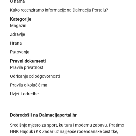
O nama
Kako recenziramo informacije na Dalmacija Portalu?
Kategorije
Magazin
Zdravlje
Hrana
Putovanja
Pravni dokumenti
Pravila privatnosti
Odricanje od odgovornosti
Pravila o kolačićima
Uvjeti i odredbe
Dobrodošli na Dalmacijaportal.hr
Središnje mjesto za sport, kulturu i modernu zabavu. Pratimo
HNK Hajduk i KK Zadar uz najljepše rođendanske čestitke,