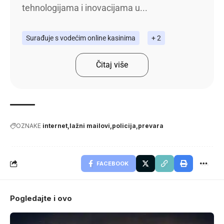
tehnologijama i inovacijama u...
Surađuje s vodećim online kasinima
+ 2
Čitaj više
OZNAKE
internet
lažni mailovi
policija
prevara
FACEBOOK
Pogledajte i ovo