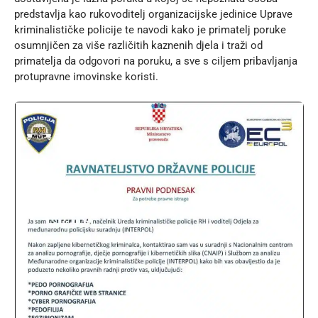
predstavlja kao rukovoditelj organizacijske jedinice Uprave
kriminalističke policije te navodi kako je primatelj poruke
osumnjičen za više različitih kaznenih djela i traži od
primatelja da odgovori na poruku, a sve s ciljem pribavljanja
protupravne imovinske koristi.