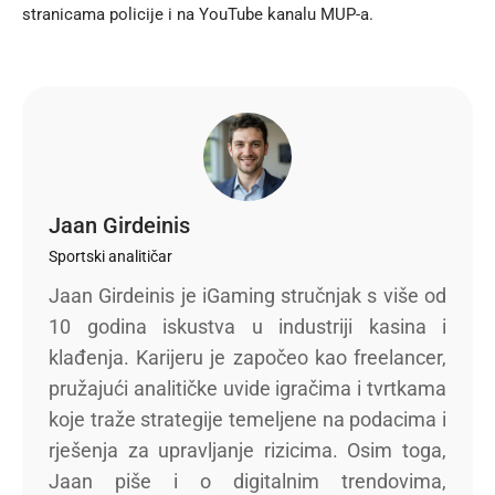
stranicama policije i na
YouTube kanalu MUP-a
.
Jaan Girdeinis
Sportski analitičar
Jaan Girdeinis je iGaming stručnjak s više od
10 godina iskustva u industriji kasina i
klađenja. Karijeru je započeo kao freelancer,
pružajući analitičke uvide igračima i tvrtkama
koje traže strategije temeljene na podacima i
rješenja za upravljanje rizicima. Osim toga,
Jaan piše i o digitalnim trendovima,