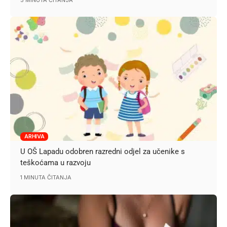
ARHIVA
U OŠ Lapadu odobren razredni odjel za učenike s
teškoćama u razvoju
1 MINUTA ČITANJA