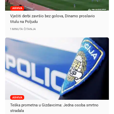
ARHIVA
Vječiti derbi završio bez golova, Dinamo proslavio
titulu na Poljudu
1 MINUTA ČITANJA
ARHIVA
Teška prometna u Gizdavcima: Jedna osoba smrtno
stradala