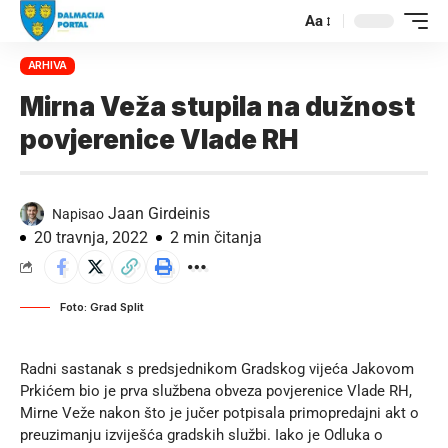
Aa
ARHIVA
Mirna Veža stupila na dužnost
povjerenice Vlade RH
Jaan Girdeinis
Napisao
20 travnja, 2022
2 min čitanja
Foto: Grad Split
Radni sastanak s predsjednikom Gradskog vijeća Jakovom
Prkićem bio je prva službena obveza povjerenice Vlade RH,
Mirne Veže nakon što je jučer potpisala primopredajni akt o
preuzimanju izviješća gradskih službi. Iako je Odluka o