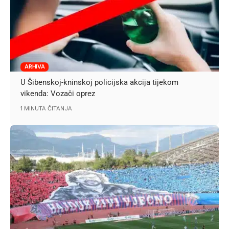
ARHIVA
U Šibenskoj-kninskoj policijska akcija tijekom
vikenda: Vozači oprez
1 MINUTA ČITANJA