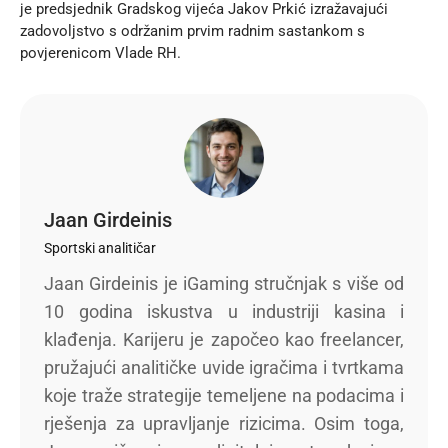
je predsjednik Gradskog vijeća Jakov Prkić izražavajući
zadovoljstvo s održanim prvim radnim sastankom s
povjerenicom Vlade RH.
Jaan Girdeinis
Sportski analitičar
Jaan Girdeinis je iGaming stručnjak s više od
10 godina iskustva u industriji kasina i
klađenja. Karijeru je započeo kao freelancer,
pružajući analitičke uvide igračima i tvrtkama
koje traže strategije temeljene na podacima i
rješenja za upravljanje rizicima. Osim toga,