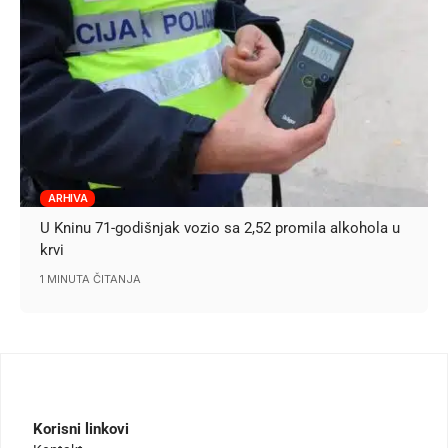
ARHIVA
U Kninu 71-godišnjak vozio sa 2,52 promila alkohola u
krvi
1 MINUTA ČITANJA
Korisni linkovi