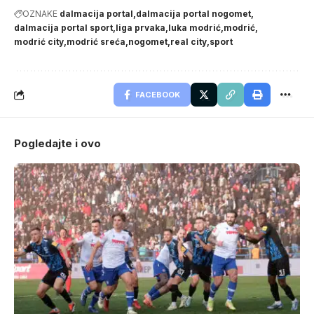
OZNAKE
dalmacija portal
dalmacija portal nogomet
dalmacija portal sport
liga prvaka
luka modrić
modrić
modrić city
modrić sreća
nogomet
real city
sport
FACEBOOK
Pogledajte i ovo