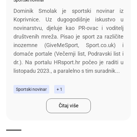
Dominik Smolak je sportski novinar iz
Koprivnice. Uz dugogodišnje iskustvo u
novinarstvu, djeluje kao PR-ovac i voditelj
društvenih mreža. Pisao je sport za različite
inozemne (GiveMeSport, Sport.co.uk) i
domaće portale (Večernji list, Podravski list i
dr.). Na portalu HRsport.hr počeo je raditi u
listopadu 2023., a paralelno s tim suradnik...
Sportski novinar
+ 1
Čitaj više