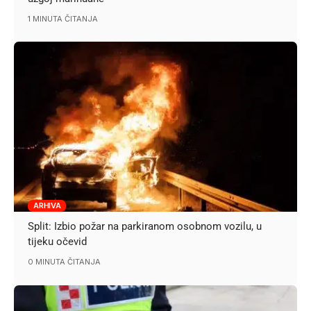
1 MINUTA ČITANJA
ARHIVA
Split: Izbio požar na parkiranom osobnom vozilu, u
tijeku očevid
0 MINUTA ČITANJA