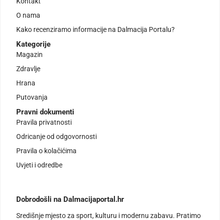
Kontakt
O nama
Kako recenziramo informacije na Dalmacija Portalu?
Kategorije
Magazin
Zdravlje
Hrana
Putovanja
Pravni dokumenti
Pravila privatnosti
Odricanje od odgovornosti
Pravila o kolačićima
Uvjeti i odredbe
Dobrodošli na Dalmacijaportal.hr
Središnje mjesto za sport, kulturu i modernu zabavu. Pratimo