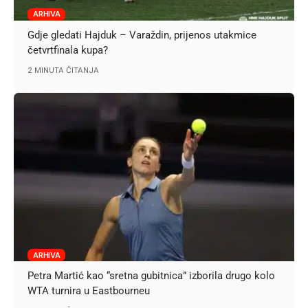
ARHIVA
Gdje gledati Hajduk – Varaždin, prijenos utakmice
četvrtfinala kupa?
2 MINUTA ČITANJA
ARHIVA
Petra Martić kao “sretna gubitnica” izborila drugo kolo
WTA turnira u Eastbourneu