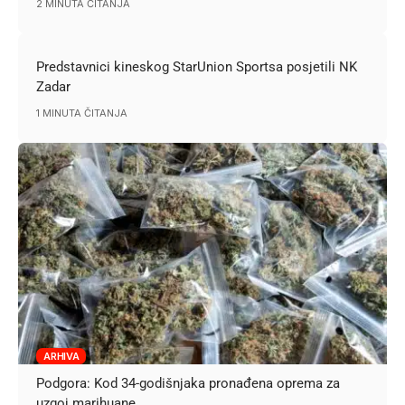
2 MINUTA ČITANJA
Predstavnici kineskog StarUnion Sportsa posjetili NK
Zadar
1 MINUTA ČITANJA
ARHIVA
Podgora: Kod 34-godišnjaka pronađena oprema za
uzgoj marihuane