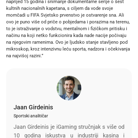
naprijed 15 godina i snimanje dokumentarne serije o šest
kultnih nacionalnih kapetana, s ciljem da vode svoje
momčadi u FIFA Svjetsko prvenstvo je ostvarenje sna. Ali
ovo je puno više od priče o pobjedama i porazima na terenu,
to je istraživanje o vodstvu, mentalnom i fizičkom pritisku i
načinu na koji netko funkcionira kada nade nacije počivaju
na njegovim ramenima. Ovo je ljudsko stanje stavljeno pod
mikroskop, kroz intenzivnu leću sporta, nadzora i očekivanja
na najvišoj razini.”
Jaan Girdeinis
Sportski analitičar
Jaan Girdeinis je iGaming stručnjak s više od
10 godina iskustva u industriji kasina i