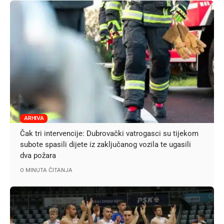
ARHIVA
Čak tri intervencije: Dubrovački vatrogasci su tijekom
subote spasili dijete iz zaključanog vozila te ugasili
dva požara
0 MINUTA ČITANJA