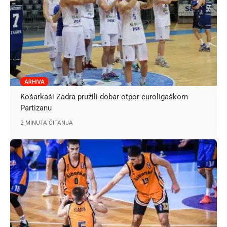
ARHIVA
Košarkaši Zadra pružili dobar otpor euroligaškom
Partizanu
2 MINUTA ČITANJA