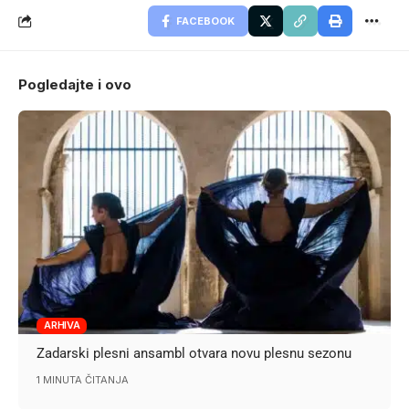
FACEBOOK
Pogledajte i ovo
ARHIVA
Zadarski plesni ansambl otvara novu plesnu sezonu
1 MINUTA ČITANJA