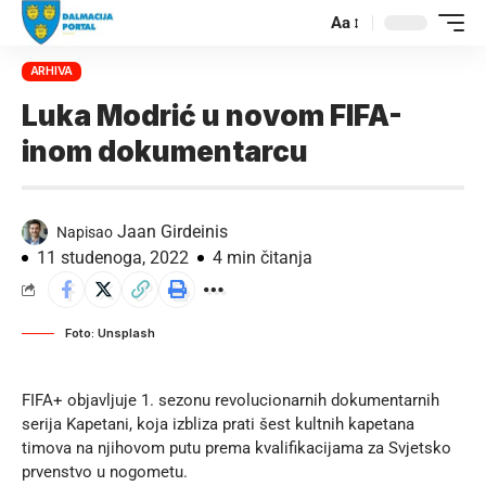
Aa
ARHIVA
Luka Modrić u novom FIFA-
inom dokumentarcu
Jaan Girdeinis
Napisao
11 studenoga, 2022
4 min čitanja
Foto: Unsplash
FIFA+ objavljuje 1. sezonu revolucionarnih dokumentarnih
serija Kapetani, koja izbliza prati šest kultnih kapetana
timova na njihovom putu prema kvalifikacijama za
Svjetsko
prvenstvo u nogometu
.