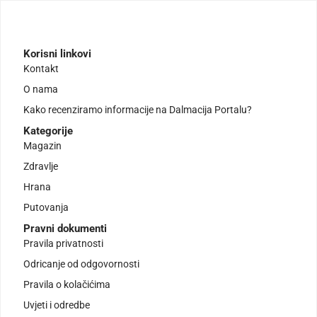
Korisni linkovi
Kontakt
O nama
Kako recenziramo informacije na Dalmacija Portalu?
Kategorije
Magazin
Zdravlje
Hrana
Putovanja
Pravni dokumenti
Pravila privatnosti
Odricanje od odgovornosti
Pravila o kolačićima
Uvjeti i odredbe