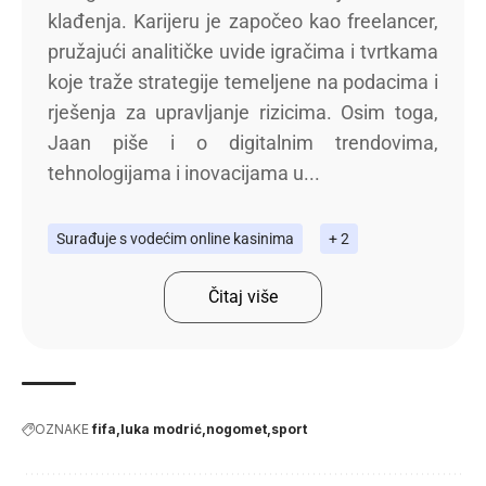
klađenja. Karijeru je započeo kao freelancer,
pružajući analitičke uvide igračima i tvrtkama
koje traže strategije temeljene na podacima i
rješenja za upravljanje rizicima. Osim toga,
Jaan piše i o digitalnim trendovima,
tehnologijama i inovacijama u...
Surađuje s vodećim online kasinima
+ 2
Čitaj više
OZNAKE
fifa
luka modrić
nogomet
sport