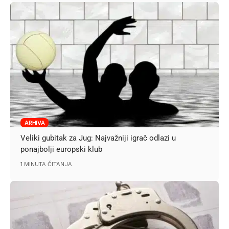
ARHIVA
Veliki gubitak za Jug: Najvažniji igrač odlazi u
ponajbolji europski klub
1 MINUTA ČITANJA