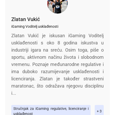
Zlatan Vukić
iGaming Voditelj usklađenosti
Zlatan Vukić je iskusan iGaming Voditelj
usklađenosti s oko 8 godina iskustva u
industriji igara na sreću. Osim toga, piše o
sportu, aktivnom načinu života i slobodnom
vremenu. Poznaje međunarodne regulative i
ima duboko razumijevanje usklađenosti i
licenciranja. Zlatan je također strastveni
maratonac, što odražava njegovu disciplinu
i...
Stručnjak za iGaming regulative, licenciranje i
+ 3
usklađenost