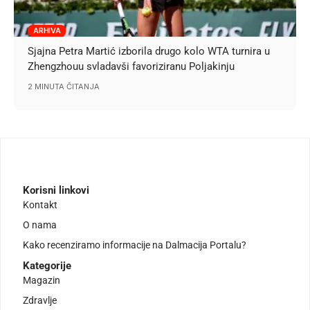
ARHIVA
Sjajna Petra Martić izborila drugo kolo WTA turnira u
Zhengzhouu svladavši favoriziranu Poljakinju
2 MINUTA ČITANJA
Korisni linkovi
Kontakt
O nama
Kako recenziramo informacije na Dalmacija Portalu?
Kategorije
Magazin
Zdravlje