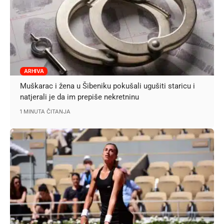
ARHIVA
Muškarac i žena u Šibeniku pokušali ugušiti staricu i
natjerali je da im prepiše nekretninu
1 MINUTA ČITANJA