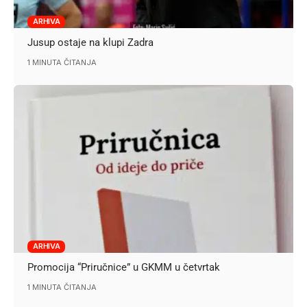
ARHIVA
Jusup ostaje na klupi Zadra
1 MINUTA ČITANJA
ARHIVA
Promocija “Priručnice” u GKMM u četvrtak
1 MINUTA ČITANJA