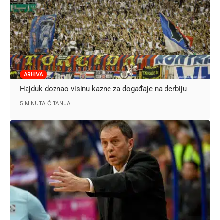
ARHIVA
Hajduk doznao visinu kazne za događaje na derbiju
5 MINUTA ČITANJA