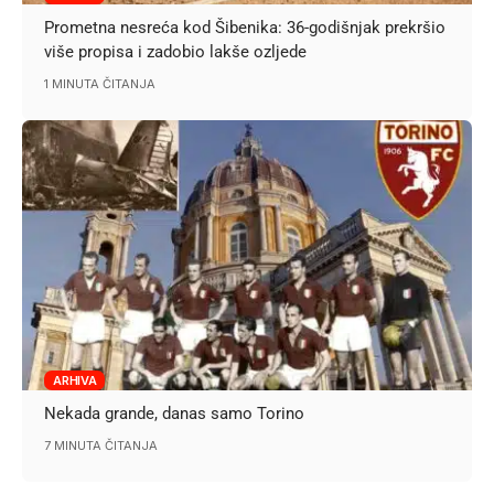
Prometna nesreća kod Šibenika: 36-godišnjak prekršio
više propisa i zadobio lakše ozljede
1 MINUTA ČITANJA
ARHIVA
Nekada grande, danas samo Torino
7 MINUTA ČITANJA