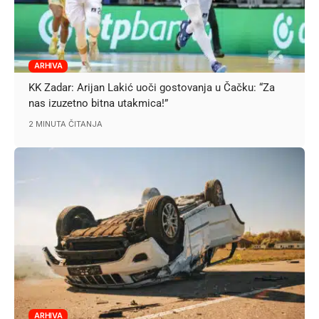
ARHIVA
KK Zadar: Arijan Lakić uoči gostovanja u Čačku: “Za
nas izuzetno bitna utakmica!”
2 MINUTA ČITANJA
ARHIVA