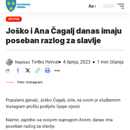
Aa
ARHIVA
Joško i Ana Čagalj danas imaju
poseban razlog za slavlje
Tvrtko Horvat
4 lipnja, 2023
1 min čitanja
Napisao
Foto: Instagram
Popularni pjevač, Joško Čagalj Jole, na svom je službenom
Instagram profilu
podijelo lijepe vijesti.
Naime, zajedno sa svojom suprugom Anom, danas ima
poseban razlog za slavlje.