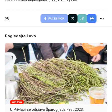
FACEBOOK
Pogledajte i ovo
ARHIVA
U Privlaci se održava Šparogijada Fest 2023.