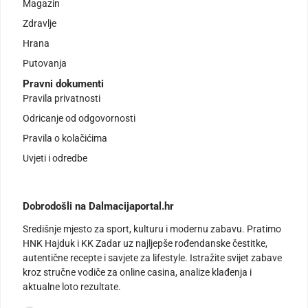
Magazin
Zdravlje
Hrana
Putovanja
Pravni dokumenti
Pravila privatnosti
Odricanje od odgovornosti
Pravila o kolačićima
Uvjeti i odredbe
Dobrodošli na Dalmacijaportal.hr
Središnje mjesto za sport, kulturu i modernu zabavu. Pratimo
HNK Hajduk i KK Zadar uz najljepše rođendanske čestitke,
autentične recepte i savjete za lifestyle. Istražite svijet zabave
kroz stručne vodiče za online casina, analize klađenja i
aktualne loto rezultate.