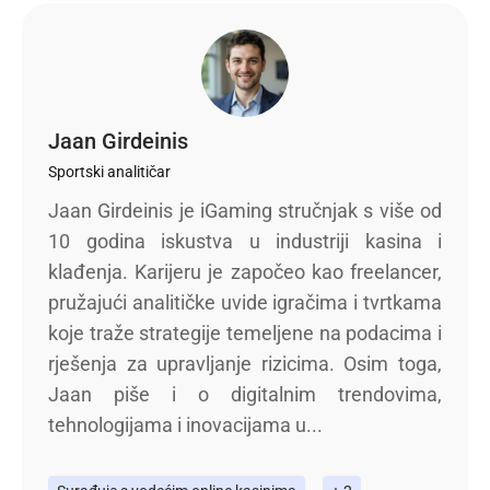
Jaan Girdeinis
Sportski analitičar
Jaan Girdeinis je iGaming stručnjak s više od
10 godina iskustva u industriji kasina i
klađenja. Karijeru je započeo kao freelancer,
pružajući analitičke uvide igračima i tvrtkama
koje traže strategije temeljene na podacima i
rješenja za upravljanje rizicima. Osim toga,
Jaan piše i o digitalnim trendovima,
tehnologijama i inovacijama u...