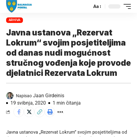
Aa
ARHIVA
Javna ustanova „Rezervat
Lokrum“ svojim posjetiteljima
od danas nudi mogućnost
stručnog vođenja koje provode
djelatnici Rezervata Lokrum
Jaan Girdeinis
Napisao
19 svibnja, 2020
1 min čitanja
Javna ustanova „Rezervat Lokrum” svojim posjetiteljima od