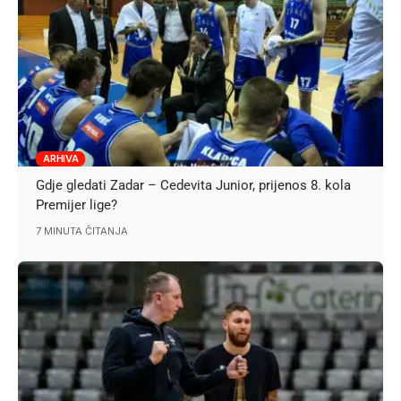
ARHIVA
Gdje gledati Zadar – Cedevita Junior, prijenos 8. kola
Premijer lige?
7 MINUTA ČITANJA