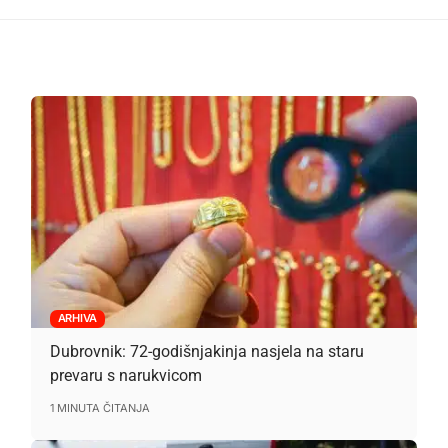
ARHIVA
Dubrovnik: 72-godišnjakinja nasjela na staru
prevaru s narukvicom
1 MINUTA ČITANJA