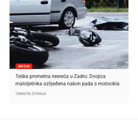
ARHIVA
Teška prometna nesreća u Zadru: Dvojica
maloljetnika ozlijeđena nakon pada s motocikla
1 MINUTA ČITANJA