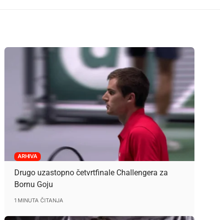
ARHIVA
Drugo uzastopno četvrtfinale Challengera za
Bornu Goju
1 MINUTA ČITANJA