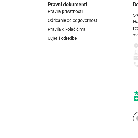
Pravni dokumenti
Do
Pravila privatnosti
Sr
Odricanje od odgovornosti
Ha
re
Pravila o kolačićima
vo
Uvjeti i odredbe