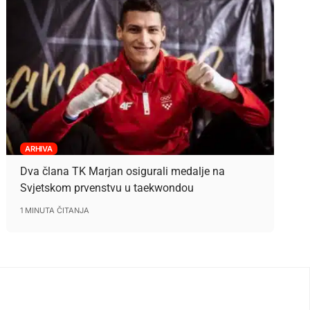
ARHIVA
Dva člana TK Marjan osigurali medalje na
Svjetskom prvenstvu u taekwondou
1 MINUTA ČITANJA