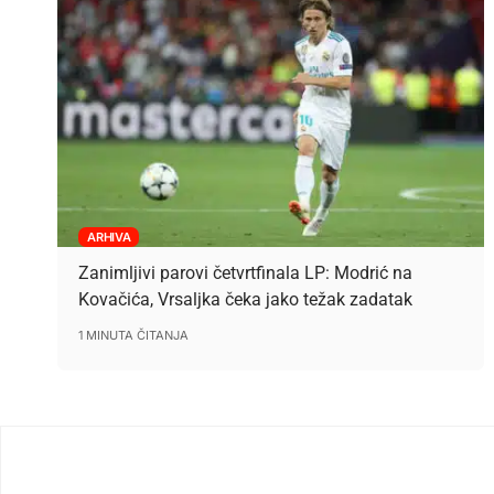
ARHIVA
Zanimljivi parovi četvrtfinala LP: Modrić na
Kovačića, Vrsaljka čeka jako težak zadatak
1 MINUTA ČITANJA