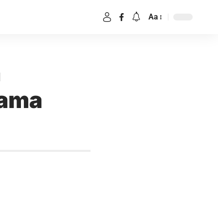
Aa
a
rama