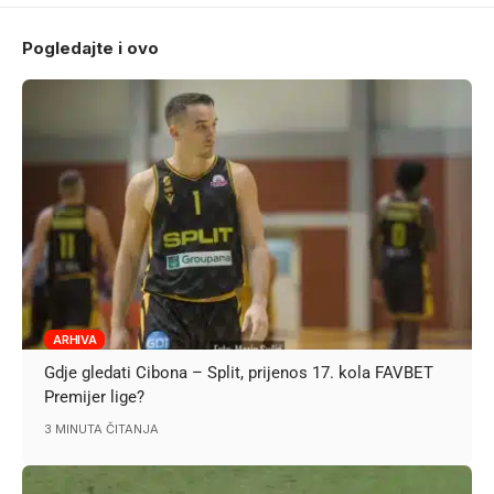
Pogledajte i ovo
ARHIVA
Gdje gledati Cibona – Split, prijenos 17. kola FAVBET
Premijer lige?
3 MINUTA ČITANJA