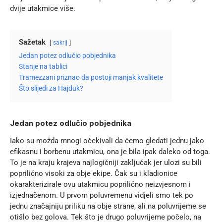
dvije utakmice više.
Sažetak
sakrij
Jedan potez odlučio pobjednika
Stanje na tablici
Tramezzani priznao da postoji manjak kvalitete
Što slijedi za Hajduk?
Jedan potez odlučio pobjednika
Iako su možda mnogi očekivali da ćemo gledati jednu jako
efikasnu i borbenu utakmicu, ona je bila ipak daleko od toga.
To je na kraju krajeva najlogičniji zaključak jer ulozi su bili
poprilično visoki za obje ekipe. Čak su i kladionice
okarakterizirale ovu utakmicu poprilično neizvjesnom i
izjednačenom. U prvom poluvremenu vidjeli smo tek po
jednu značajniju priliku na obje strane, ali na poluvrijeme se
otišlo bez golova. Tek što je drugo poluvrijeme počelo, na