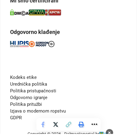
Mi smo certificirani
Odgovorno klađenje
Kodeks etike
Urednička politika
Politika pristupačnosti
Odgovorno igranje
Politika pritužbi
Izjava o modernom ropstvu
GDPR
×
Copyright © 2026 - Dalmacijaportal.hr