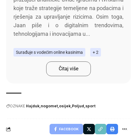
koje traže strategije temeljene na podacima i
rješenja za upravljanje rizicima. Osim toga,
Jaan piše i o digitalnim trendovima,
tehnologijama i inovacijama u...
Surađuje s vodećim online kasinima
+ 2
Čitaj više
OZNAKE
Hajduk
nogomet
osijek
Poljud
sport
FACEBOOK