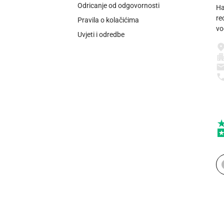
Odricanje od odgovornosti
Ha
re
Pravila o kolačićima
vo
Uvjeti i odredbe