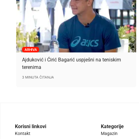
ARHIVA
Ajduković i Ćirić Bagarić uspješni na teniskim
terenima
3 MINUTA ČITANJA
Korisni linkovi
Kategorije
Kontakt
Magazin