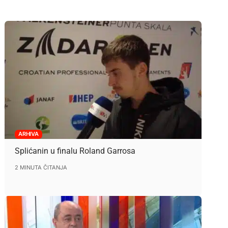
ARHIVA
Splićanin u finalu Roland Garrosa
2 MINUTA ČITANJA