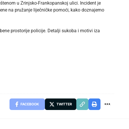
eštenom u Zrinjsko-Frankopanskoj ulici. Incident je
zene na pružanje liječničke pomoći, kako doznajemo
ne prostorije policije. Detalji sukoba i motivi iza
FACEBOOK
TWITTER