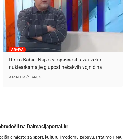
ARHIVA
Dinko Babić: Najveća opasnost u zauzetim
nuklearkama je glupost nekakvih vojničina
4 MINUTA ČITANJA
brodošli na Dalmacijaportal.hr
edišnje mjesto za sport, kulturu i modernu zabavu. Pratimo HNK