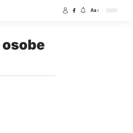
Aa
e osobe