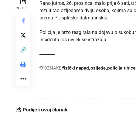
Rano jutros, 26. prosinca, malo prije 6 sati, 
PODIJELI
rezultirao ozljedama dviju osoba, kojima su
prema
PU splitsko-dalmatinskoj
.
Policija je brzo reagirala na dojavu o sukobu 
incidenta još uvijek se istražuju.
OZNAKE
fizički napad
ozljede
policija
uhiće
Podijeli ovaj članak