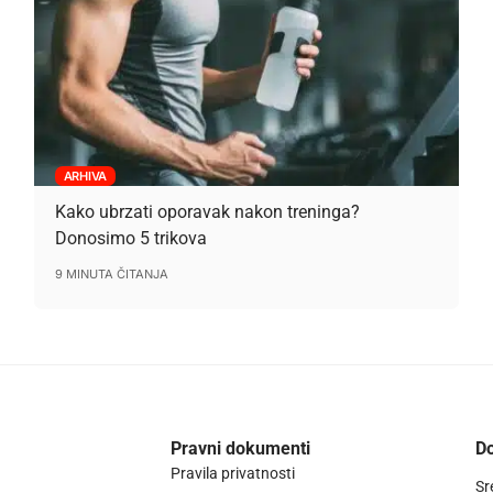
ARHIVA
Kako ubrzati oporavak nakon treninga?
Donosimo 5 trikova
9 MINUTA ČITANJA
Pravni dokumenti
Do
Pravila privatnosti
Sr