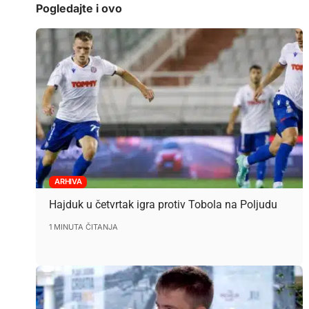
Pogledajte i ovo
ARHIVA
Hajduk u četvrtak igra protiv Tobola na Poljudu
1 MINUTA ČITANJA