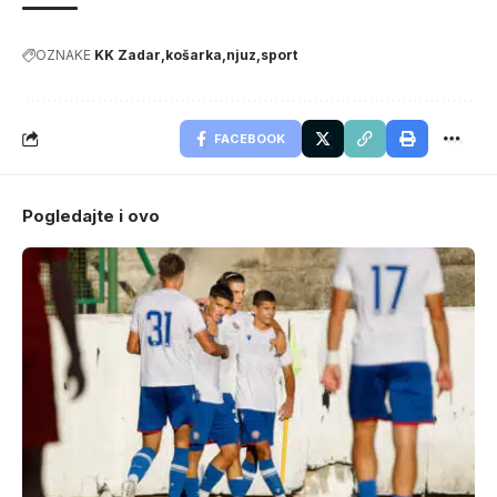
OZNAKE
KK Zadar
košarka
njuz
sport
FACEBOOK
Pogledajte i ovo