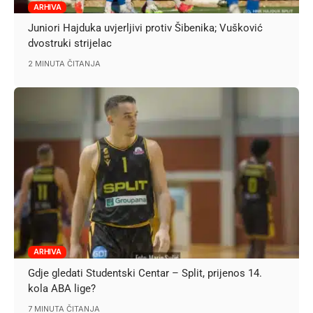
ARHIVA
Juniori Hajduka uvjerljivi protiv Šibenika; Vušković
dvostruki strijelac
2 MINUTA ČITANJA
ARHIVA
Gdje gledati Studentski Centar – Split, prijenos 14.
kola ABA lige?
7 MINUTA ČITANJA