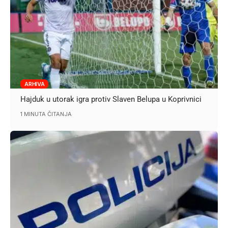
ARHIVA
Hajduk u utorak igra protiv Slaven Belupa u Koprivnici
1 MINUTA ČITANJA