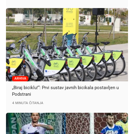
ARHIVA
„Biraj biciklu!“: Prvi sustav javnih bicikala postavljen u
Podstrani
4 MINUTA ČITANJA