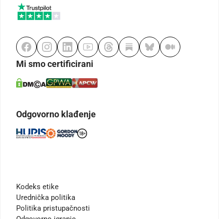
Mi smo certificirani
Odgovorno klađenje
Kodeks etike
Urednička politika
Politika pristupačnosti
Odgovorno igranje