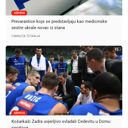
ARHIVA
Prevarantice koje se predstavljaju kao medicinske
sestre ukrale novac iz stana
1 MINUTA ČITANJA
ARHIVA
Košarkaši Zadra uvjerljivo svladali Cedevitu u Domu
sportova