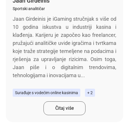
Jaan Girdeinis
Sportski analitičar
Jaan Girdeinis je iGaming stručnjak s više od
10 godina iskustva u industriji kasina i
klađenja. Karijeru je započeo kao freelancer,
pružajući analitičke uvide igračima i tvrtkama
koje traže strategije temeljene na podacima i
rješenja za upravljanje rizicima. Osim toga,
Jaan piše i o digitalnim trendovima,
tehnologijama i inovacijama u...
Surađuje s vodećim online kasinima
+ 2
Čitaj više