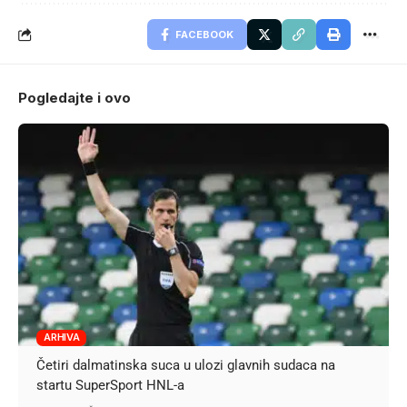
FACEBOOK
Pogledajte i ovo
ARHIVA
Četiri dalmatinska suca u ulozi glavnih sudaca na
startu SuperSport HNL-a