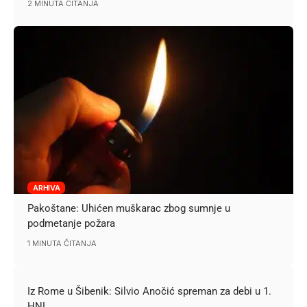
2 MINUTA ČITANJA
ARHIVA
Pakoštane: Uhićen muškarac zbog sumnje u
podmetanje požara
1 MINUTA ČITANJA
Iz Rome u Šibenik: Silvio Anočić spreman za debi u 1.
HNL