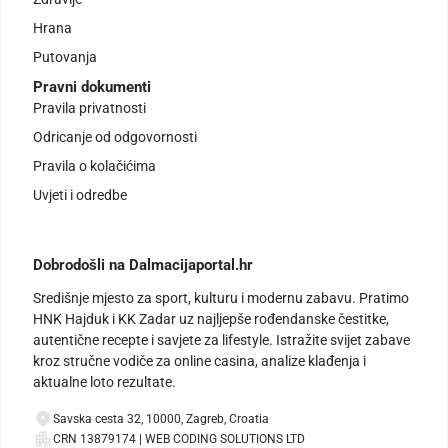
Hrana
Putovanja
Pravni dokumenti
Pravila privatnosti
Odricanje od odgovornosti
Pravila o kolačićima
Uvjeti i odredbe
Dobrodošli na Dalmacijaportal.hr
Središnje mjesto za sport, kulturu i modernu zabavu. Pratimo
HNK Hajduk i KK Zadar uz najljepše rođendanske čestitke,
autentične recepte i savjete za lifestyle. Istražite svijet zabave
kroz stručne vodiče za online casina, analize klađenja i
aktualne loto rezultate.
Savska cesta 32, 10000, Zagreb, Croatia
CRN 13879174 | WEB CODING SOLUTIONS LTD