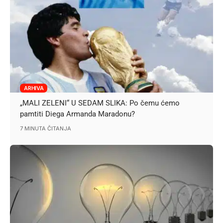
ARHIVA
„MALI ZELENI“ U SEDAM SLIKA: Po čemu ćemo
pamtiti Diega Armanda Maradonu?
7 MINUTA ČITANJA