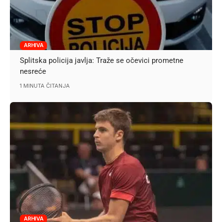
ARHIVA
Splitska policija javlja: Traže se očevici prometne
nesreće
1 MINUTA ČITANJA
ARHIVA