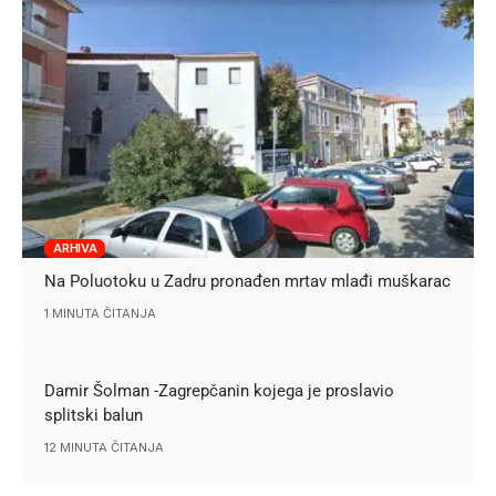
ARHIVA
Na Poluotoku u Zadru pronađen mrtav mlađi muškarac
1 MINUTA ČITANJA
Damir Šolman -Zagrepčanin kojega je proslavio
splitski balun
12 MINUTA ČITANJA