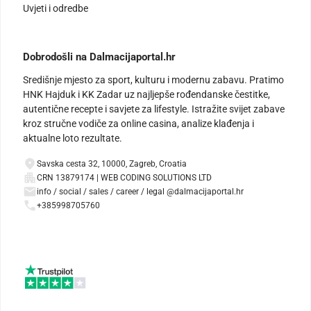
Uvjeti i odredbe
Dobrodošli na Dalmacijaportal.hr
Središnje mjesto za sport, kulturu i modernu zabavu. Pratimo
HNK Hajduk i KK Zadar uz najljepše rođendanske čestitke,
autentične recepte i savjete za lifestyle. Istražite svijet zabave
kroz stručne vodiče za online casina, analize klađenja i
aktualne loto rezultate.
Savska cesta 32, 10000, Zagreb, Croatia
CRN 13879174 | WEB CODING SOLUTIONS LTD
info / social / sales / career / legal @dalmacijaportal.hr
+385998705760