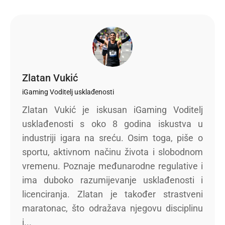
Zlatan Vukić
iGaming Voditelj usklađenosti
Zlatan Vukić je iskusan iGaming Voditelj
usklađenosti s oko 8 godina iskustva u
industriji igara na sreću. Osim toga, piše o
sportu, aktivnom načinu života i slobodnom
vremenu. Poznaje međunarodne regulative i
ima duboko razumijevanje usklađenosti i
licenciranja. Zlatan je također strastveni
maratonac, što odražava njegovu disciplinu
i...