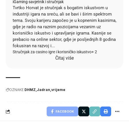
iGaming savjetnik i stručnjak
Tvrtko Horvat je stručnjak s bogatim iskustvom u
industriji igara na sreću, ali se bavi i širim spektrom
tema. Svoju karijeru započeo je u kopnenim kasinima,
gdje je radio na raznim pozicijama vezanim uz
korisničko iskustvo i upravljanje igrama. Kasnije se
prebacio na online sektor, gdje je posljednjih 8 godina
fokusiran na razvoj i...
Stručnjak za casino igre i korisničko iskustvo
+ 2
Čitaj više
OZNAKE
DHMZ
Jadran
vrijeme
FACEBOOK