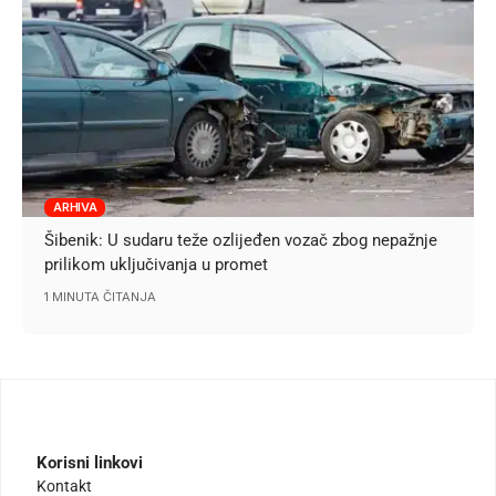
ARHIVA
Šibenik: U sudaru teže ozlijeđen vozač zbog nepažnje
prilikom uključivanja u promet
1 MINUTA ČITANJA
Korisni linkovi
Kontakt