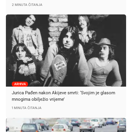
2 MINUTA ČITANJA
ARHIVA
Jurica Pađen nakon Akijeve smrti: ‘Svojim je glasom
mnogima obilježio vrijeme’
1 MINUTA ČITANJA