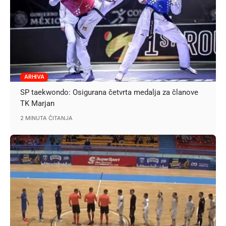
ARHIVA
SP taekwondo: Osigurana četvrta medalja za članove
TK Marjan
2 MINUTA ČITANJA