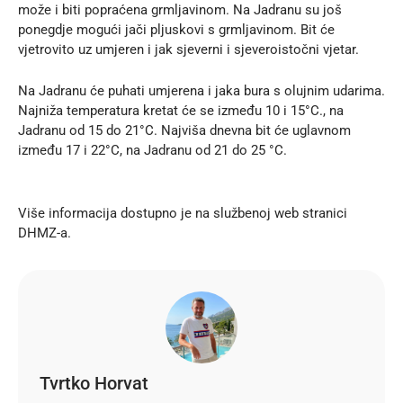
može i biti popraćena grmljavinom. Na Jadranu su još
ponegdje mogući jači pljuskovi s grmljavinom. Bit će
vjetrovito uz umjeren i jak sjeverni i sjeveroistočni vjetar.
Na Jadranu će puhati umjerena i jaka bura s olujnim udarima.
Najniža temperatura kretat će se između 10 i 15°C., na
Jadranu od 15 do 21°C. Najviša dnevna bit će uglavnom
između 17 i 22°C, na Jadranu od 21 do 25 °C.
Više informacija dostupno je na službenoj
web stranici
DHMZ-a.
Tvrtko Horvat