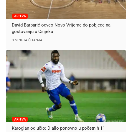
ARHIVA
David Barbarić odveo Novo Vrijeme do pobjede na
gostovanju u Osijeku
3 MINUTA ČITANJA
ARHIVA
Karoglan odlučio: Diallo ponovno u početnih 11