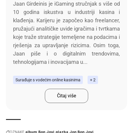
Jaan Girdeinis je iGaming stručnjak s više od
10 godina iskustva u industriji kasina i
klađenja. Karijeru je započeo kao freelancer,
pružajući analitičke uvide igračima i tvrtkama
koje traže strategije temeljene na podacima i
rješenja za upravljanje rizicima. Osim toga,
Jaan piše i o digitalnim trendovima,
tehnologijama i inovacijama u...
Surađuje s vodećim online kasinima
+ 2
Čitaj više
OZNAKE
album
Bon Jovi
glazba
Jon Bon Jovi