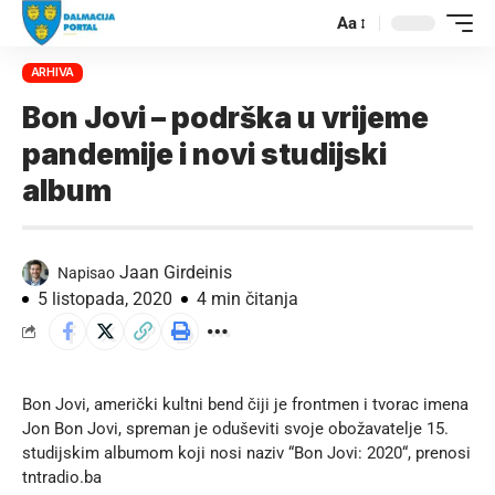
Aa
ARHIVA
Bon Jovi – podrška u vrijeme
pandemije i novi studijski
album
Jaan Girdeinis
Napisao
5 listopada, 2020
4 min čitanja
Bon Jovi, američki kultni bend čiji je frontmen i tvorac imena
Jon Bon Jovi, spreman je oduševiti svoje obožavatelje 15.
studijskim albumom koji nosi naziv “Bon Jovi: 2020“, prenosi
tntradio.ba