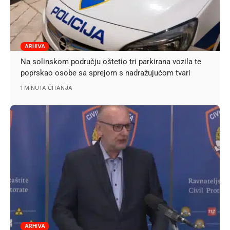
ARHIVA
Na solinskom području oštetio tri parkirana vozila te
poprskao osobe sa sprejom s nadražujućom tvari
1 MINUTA ČITANJA
ARHIVA