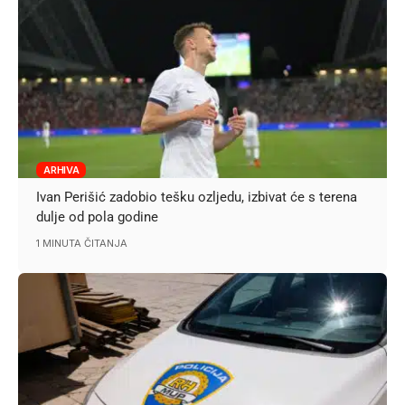
ARHIVA
Ivan Perišić zadobio tešku ozljedu, izbivat će s terena
dulje od pola godine
1 MINUTA ČITANJA