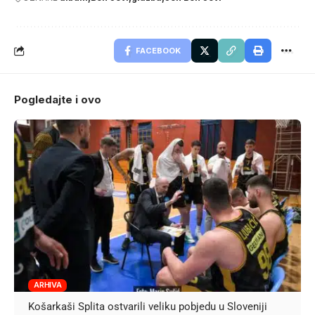
FACEBOOK
Pogledajte i ovo
ARHIVA
Košarkaši Splita ostvarili veliku pobjedu u Sloveniji