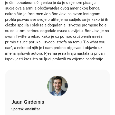
je čini posebnom, činjenica je da je u njenom pisanju
sudjelovala armija obožavatelja ovog američkog benda,
nakon što je frontmen Jon Bon Jovi na svom Instagram
profilu pozvao sve svoje pratitelje na sudjelovanje kako bi ih
glazba spojila i olakšala događanja i životne promjene koje
su se u tom periodu događale svuda u svijetu. Bon Jovi je na
svom Twitteru rekao kako je uz pomoć društvenih mreža
primio tisuće poruka i izvedbi strofa na temu “Do what you
can”, a neke od njih je i sam probno otpjevao i objavio uz
imena njihovih autora. Pjesma je na kraju nastala iz priča i
ispovijesti kroz što su ljudi prolazili za vrijeme pandemije.
Jaan Girdeinis
Sportski analitičar