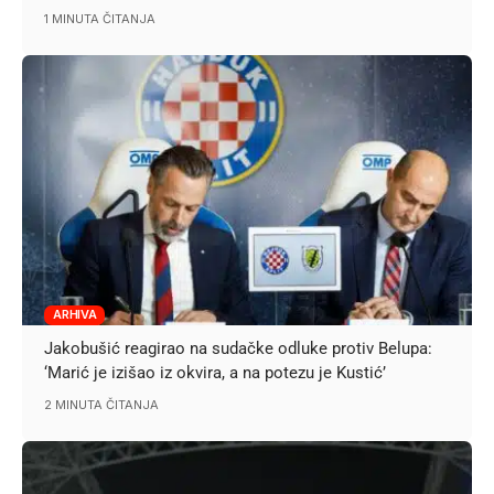
1 MINUTA ČITANJA
ARHIVA
Jakobušić reagirao na sudačke odluke protiv Belupa:
‘Marić je izišao iz okvira, a na potezu je Kustić’
2 MINUTA ČITANJA