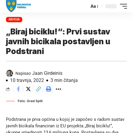
Aa
ARHIVA
„Biraj biciklu!“: Prvi sustav
javnih bicikala postavljen u
Podstrani
Jaan Girdeinis
Napisao
10 travnja, 2022
3 min čitanja
Foto: Grad Split
Podstrana je prva općina u kojoj je započeo s radom sustav
javnih bicikala financiran iz EU projekta „Biraj biciklu!“,
ukupne vrijednosti 13,6 milijuna kuna. Postavljena su dva