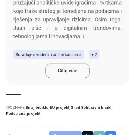
pružajući analitičke uvide igračima i tvrtkama
koje traže strategije temeljene na podacima i
rješenja za upravljanje rizicima. Osim toga,
Jaan piše i o digitalnim trendovima,
tehnologijama i inovacijama u...
Surađuje s vodećim online kasinima
+ 2
Čitaj više
OZNAKE
Biraj biciklu
EU projekt
Grad Split
javni bicikl
Podstrana
projekt