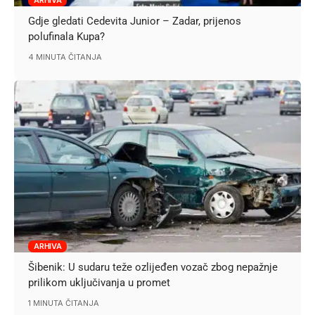
Gdje gledati Cedevita Junior – Zadar, prijenos
polufinala Kupa?
4 MINUTA ČITANJA
ARHIVA
Šibenik: U sudaru teže ozlijeđen vozač zbog nepažnje
prilikom uključivanja u promet
1 MINUTA ČITANJA