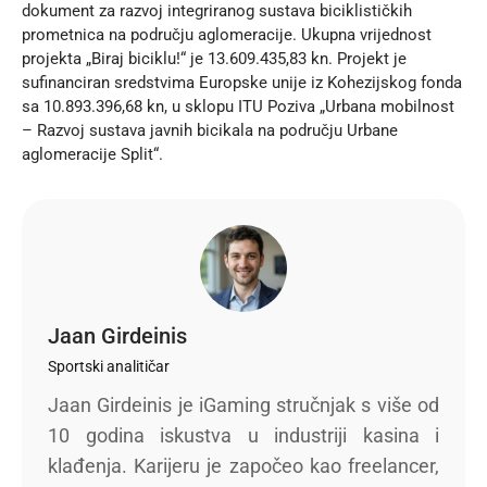
dokument za razvoj integriranog sustava biciklističkih
prometnica na području aglomeracije. Ukupna vrijednost
projekta „Biraj biciklu!“ je 13.609.435,83 kn. Projekt je
sufinanciran sredstvima Europske unije iz Kohezijskog fonda
sa 10.893.396,68 kn, u sklopu ITU Poziva „Urbana mobilnost
– Razvoj sustava javnih bicikala na području Urbane
aglomeracije Split“.
Jaan Girdeinis
Sportski analitičar
Jaan Girdeinis je iGaming stručnjak s više od
10 godina iskustva u industriji kasina i
klađenja. Karijeru je započeo kao freelancer,