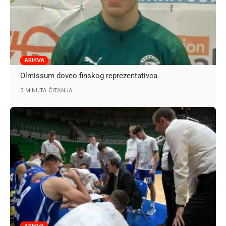
ARHIVA
Olmissum doveo finskog reprezentativca
3 MINUTA ČITANJA
ARHIVA