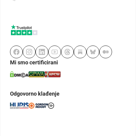
Mi smo certificirani
Odgovorno klađenje