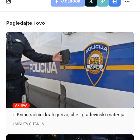
FACEBOOK
Pogledajte i ovo
ARHIVA
U Kninu radnici krali gorivo, ulje i građevinski materijal
1 MINUTA ČITANJA