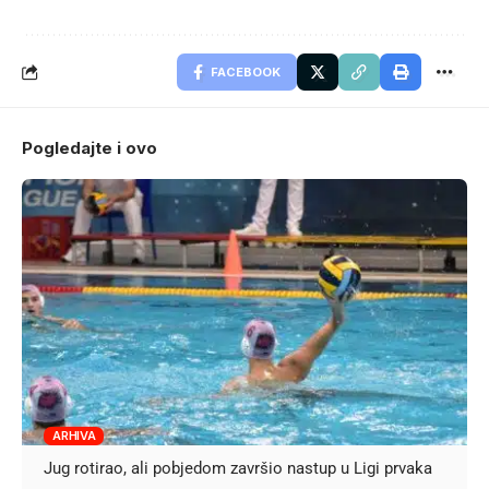
FACEBOOK
Pogledajte i ovo
ARHIVA
Jug rotirao, ali pobjedom završio nastup u Ligi prvaka