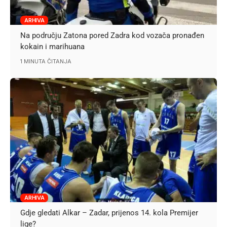
ARHIVA
Na području Zatona pored Zadra kod vozača pronađen
kokain i marihuana
1 MINUTA ČITANJA
ARHIVA
Gdje gledati Alkar – Zadar, prijenos 14. kola Premijer
lige?