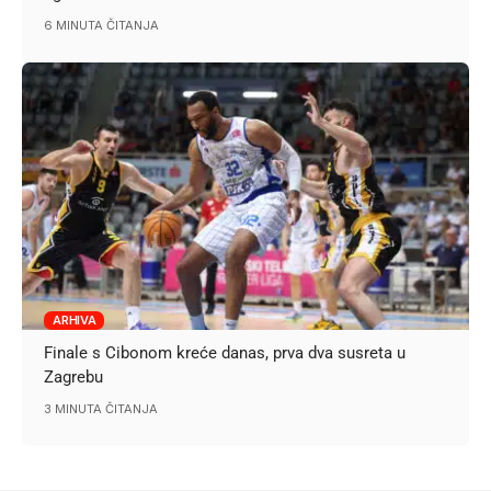
6 MINUTA ČITANJA
ARHIVA
Finale s Cibonom kreće danas, prva dva susreta u
Zagrebu
3 MINUTA ČITANJA