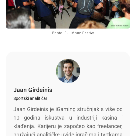
Photo: Full Moon Festival
Jaan Girdeinis
Sportski analitičar
Jaan Girdeinis je iGaming stručnjak s više od
10 godina iskustva u industriji kasina i
klađenja. Karijeru je započeo kao freelancer,
pružajući analitičke uvide igračima i tvrtkama