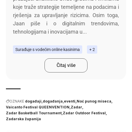
koje traže strategije temeljene na podacima i
rješenja za upravljanje rizicima. Osim toga,
Jaan piše i o digitalnim trendovima,
tehnologijama i inovacijama u...
Surađuje s vodećim online kasinima
+ 2
Čitaj više
OZNAKE
događaji
događanja
eventi
Noć punog miseca
Vaicanto Festival QUEENVENTION
Zadar
Zadar Basketball Tournament
Zadar Outdoor Festival
Zadarska županija