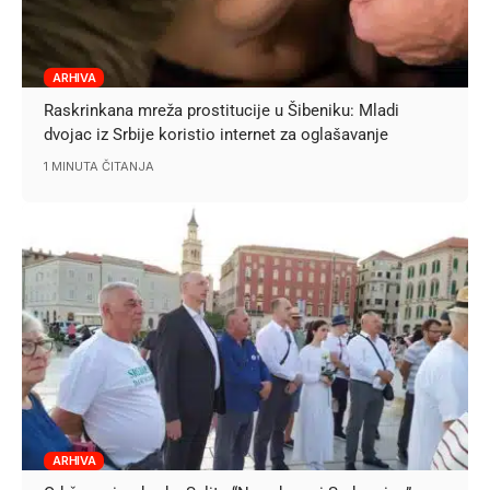
ARHIVA
Raskrinkana mreža prostitucije u Šibeniku: Mladi
dvojac iz Srbije koristio internet za oglašavanje
1 MINUTA ČITANJA
ARHIVA