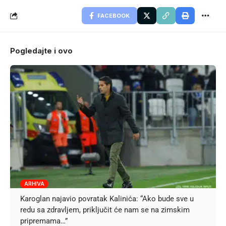
FACEBOOK
Pogledajte i ovo
ARHIVA
Karoglan najavio povratak Kalinića: “Ako bude sve u
redu sa zdravljem, priključit će nam se na zimskim
pripremama…”