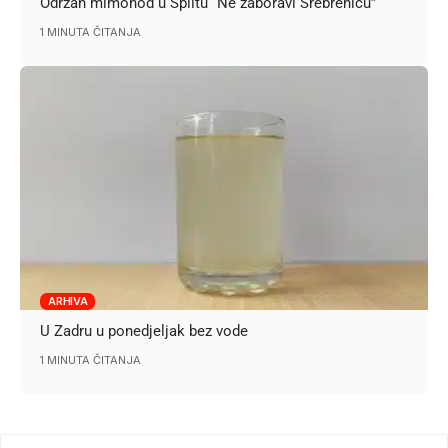
Održan mimohod u Splitu “Ne zaboravi Srebrenicu”
1 MINUTA ČITANJA
ARHIVA
U Zadru u ponedjeljak bez vode
1 MINUTA ČITANJA