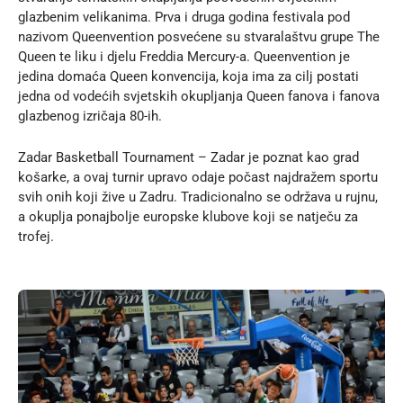
glazbenim velikanima. Prva i druga godina festivala pod
nazivom Queenvention posvećene su stvaralaštvu grupe The
Queen te liku i djelu Freddia Mercury-a. Queenvention je
jedina domaća Queen konvencija, koja ima za cilj postati
jedna od vodećih svjetskih okupljanja Queen fanova i fanova
glazbenog izričaja 80-ih.
Zadar Basketball Tournament
– Zadar je poznat kao grad
košarke, a ovaj turnir upravo odaje počast najdražem sportu
svih onih koji žive u Zadru. Tradicionalno se održava u rujnu,
a okuplja ponajbolje europske klubove koji se natječu za
trofej.