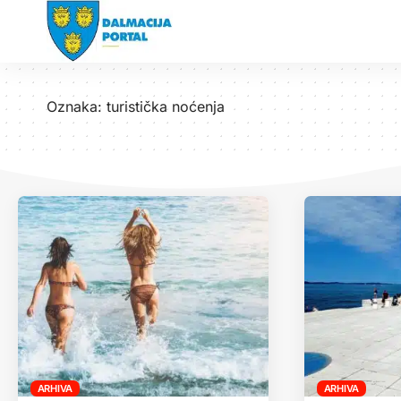
Oznaka:
turistička noćenja
ARHIVA
ARHIVA