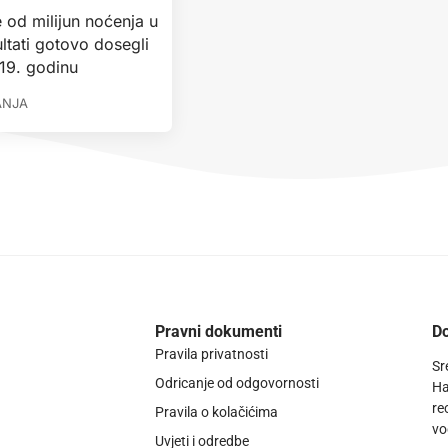
 od milijun noćenja u
ultati gotovo dosegli
19. godinu
ANJA
Pravni dokumenti
Do
Pravila privatnosti
Sr
Odricanje od odgovornosti
Ha
re
Pravila o kolačićima
vo
Uvjeti i odredbe