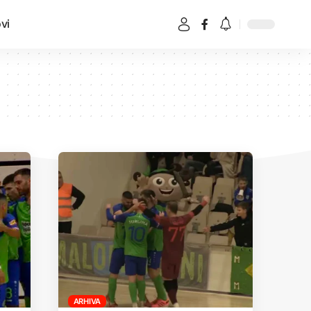
vi
ARHIVA