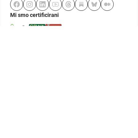
Mi smo certificirani
Odgovorno klađenje
Kodeks etike
Urednička politika
Politika pristupačnosti
Odgovorno igranje
Politika pritužbi
Izjava o modernom ropstvu
GDPR