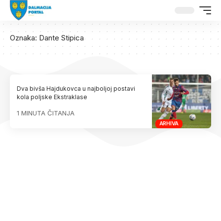
Oznaka:
Dante Stipica
Dva bivša Hajdukovca u najboljoj postavi
kola poljske Ekstraklase
1 MINUTA ČITANJA
ARHIVA