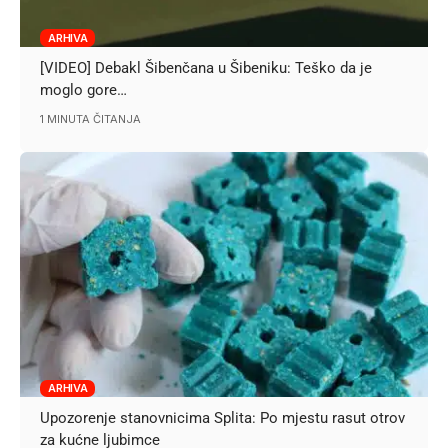
ARHIVA
[VIDEO] Debakl Šibenčana u Šibeniku: Teško da je
moglo gore…
1 MINUTA ČITANJA
ARHIVA
Upozorenje stanovnicima Splita: Po mjestu rasut otrov
za kućne ljubimce