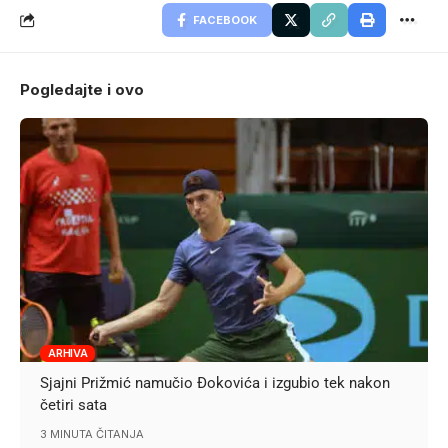
FACEBOOK
Pogledajte i ovo
ARHIVA
Sjajni Prižmić namučio Đokovića i izgubio tek nakon
četiri sata
3 MINUTA ČITANJA