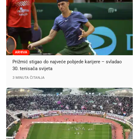
ARHIVA
Prižmić stigao do najveće pobjede karijere – svladao
30. tenisača svijeta
3 MINUTA ČITANJA