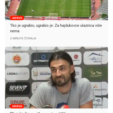
ARHIVA
Tko je ugrabio, ugrabio je: Za hajdukovce ulaznica više
nema
2 MINUTA ČITANJA
ARHIVA