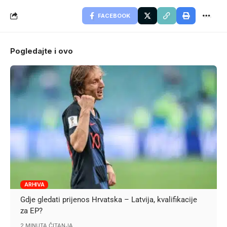
FACEBOOK
Pogledajte i ovo
ARHIVA
Gdje gledati prijenos Hrvatska – Latvija, kvalifikacije
za EP?
2 MINUTA ČITANJA