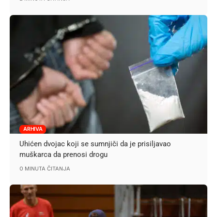
ARHIVA
Uhićen dvojac koji se sumnjiči da je prisiljavao
muškarca da prenosi drogu
0 MINUTA ČITANJA